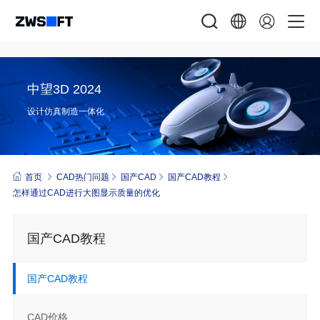
中望3D 2024
设计仿真制造一体化
首页
CAD热门问题
国产CAD
国产CAD教程
怎样通过CAD 进行大图显示质量的优化
国产CAD教程
国产CAD教程
CAD价格