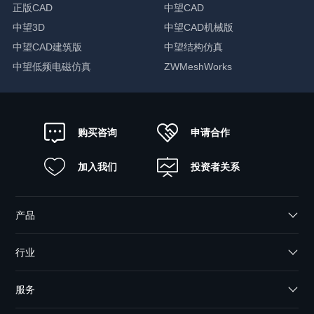
正版CAD
中望CAD
中望3D
中望CAD机械版
中望CAD建筑版
中望结构仿真
中望低频电磁仿真
ZWMeshWorks
申请合作
购买咨询
加入我们
投资者关系
产品
行业
服务