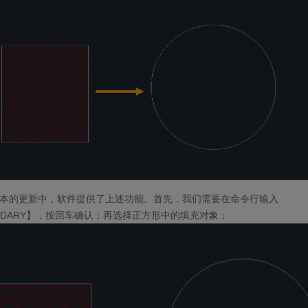
023版本的更新中，软件提供了上述功能。首先，我们需要在命令行输入
OUNDARY】，按回车确认；再选择正方形中的填充对象；