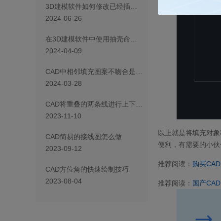
3D建模软件如何修改已经插入重用库标准件的参数？
2024-06-26
在3D建模软件中使用抽壳命令失败是为什么？该怎么办？
2024-04-09
CAD中相邻填充图案不吻合是为什么？该怎么办？
2024-03-28
CAD将重叠的两条线进行上下顺序交换的技巧
2023-11-10
以上就是将填充对象
CAD简易的接线图怎么做
便利，有需要的小伙
2023-09-12
推荐阅读：
购买CAD
CAD方位角的快速绘制技巧
2023-08-04
推荐阅读：
国产CAD