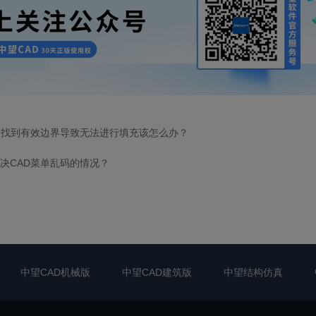
未找到有效边界导致无法进行填充该怎么办？
决CAD菜单乱码的情况？
中望CAD机械版
中望CAD建筑版
中望结构仿真