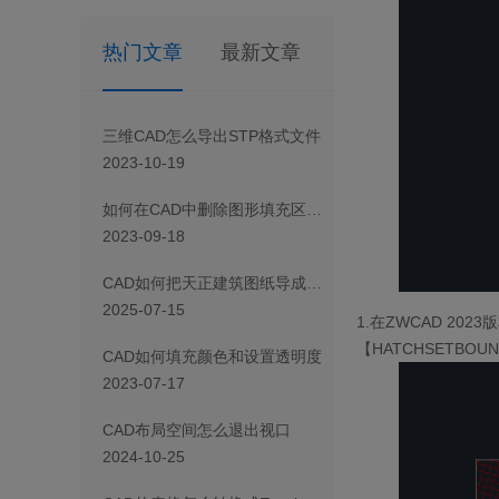
热门文章
最新文章
三维CAD怎么导出STP格式文件
2023-10-19
如何在CAD中删除图形填充区域的一部分
2023-09-18
CAD如何把天正建筑图纸导成天正T3/T8/T9格式版本
2025-07-15
1.在ZWCAD 2
【HATCHSETB
CAD如何填充颜色和设置透明度
2023-07-17
CAD布局空间怎么退出视口
2024-10-25