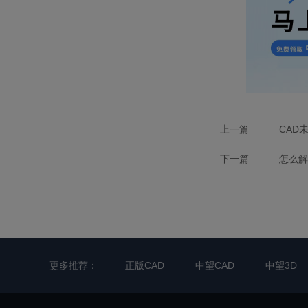
上一篇
CAD
下一篇
怎么解
更多推荐：
正版CAD
中望CAD
中望3D