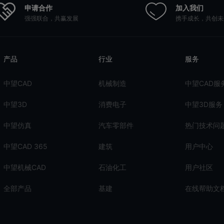
申请合作
加入我们
强强联合，共赢发展
携手成长，共创未
产品
行业
服务
中望CAD
机械制造
中望CAD服
中望3D
消费电子
中望3D服务
中望仿真
汽车零部件
热门技术问
中望CAD 365
建筑
用户中心
中望机械CAD
石油化工
用户社区
全部产品
基建
在线帮助文