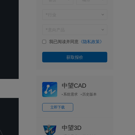
我已阅读并同意
《隐私政策》
中望CAD
系统需求
历史版本
立即下载
中望3D