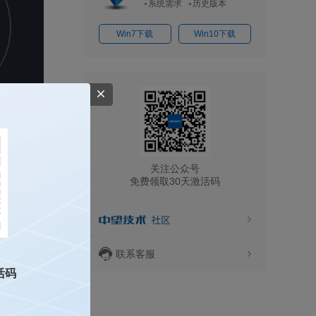
系统需求
历史版本
Win7下载
Win10下载
关注公众号
免费领取30天激活码
需要保留边界，
联系客服
活码