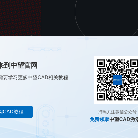
来到中望官网
界的对象，这里点击圆；
需要学习更多中望CAD相关教程
，选择是否要将边界保留，如果要删除边界的，输入【Y】，回车；而如果
回车；
充对象就移动到圆中了。
阅CAD教程
扫码关注微信公众号
免费领取
中望CAD激