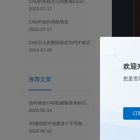
CAD 的表格怎么转换成Excel表格
2023-07-17
CAD 中如何清除填充
2023-07-17
CAD怎么把图纸保存为PDF格式
2024-07-05
欢迎
2.选择要用于新边
您是否
推荐文章
3.根据自身的需要
则输入【N】，按下
如何修改CAD机械版基准标注的边框颜色？
4.这样正方形的填
2026-06-16
订
3D建模软件创建多个不同角度的剖面视图的方法
2026-06-12