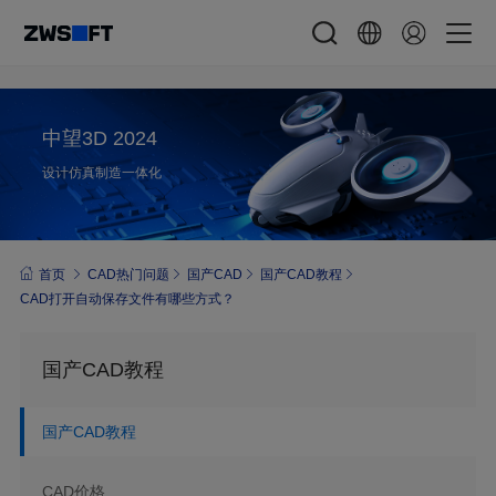
中望3D 2024
设计仿真制造一体化
首页
CAD热门问题
国产CAD
国产CAD教程
CAD打开自动保存文件有哪些方式？
国产CAD教程
国产CAD教程
CAD价格