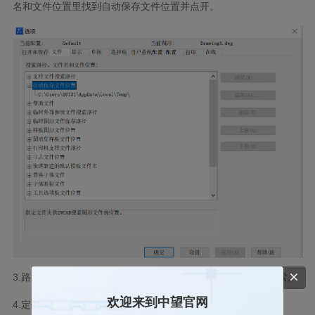
名和文件位置里找到自动保存文件位置并点开。
3.路径展开后复制粘贴到文件管理器的地址栏，按回车进行搜索。
欢迎来到中望官网
4.定位到相关位置后继续搜索后缀为.ac$的文件。