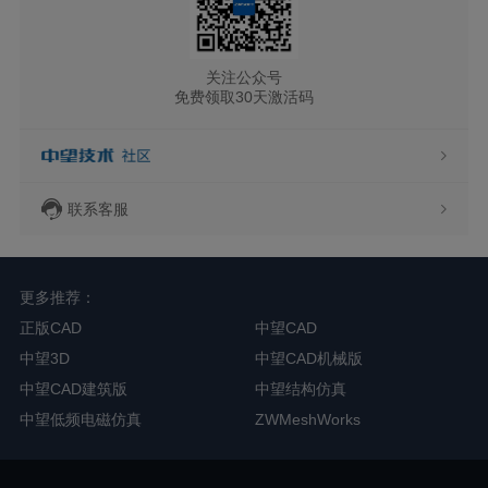
关注公众号
免费领取30天激活码
联系客服
更多推荐：
正版CAD
中望CAD
中望3D
中望CAD机械版
中望CAD建筑版
中望结构仿真
中望低频电磁仿真
ZWMeshWorks