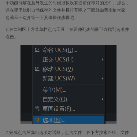
个功能能够在意外发生的时候拯救没有提前保存好的文件。那么，
该在哪里找到自动保存的文件并且打开呢？下面就由我来给大家一
边演示一边介绍一下具体操作步骤吧。
1.在绘制区上方菜单栏点击工具，在延伸列表的最下方找到选项并
点击。
2.完成点击后弹出选项对话框，点击文件，在下方搜索路径、文件