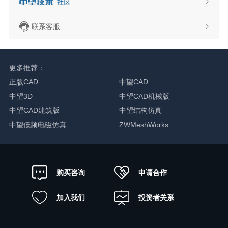
联系客服
更多推荐：
正版CAD
中望CAD
中望3D
中望CAD机械版
中望CAD建筑版
中望结构仿真
中望低频电磁仿真
ZWMeshWorks
申请合作
购买咨询
加入我们
投资者关系