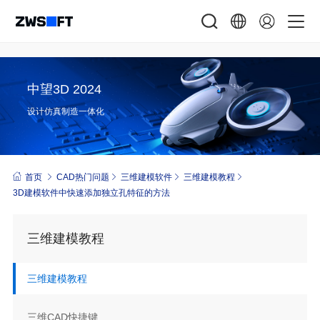
中望3D 2024
设计仿真制造一体化
首页
CAD热门问题
三维建模软件
三维建模教程
3D建模软件中快速添加独立孔特征的方法
三维建模教程
三维建模教程
三维CAD快捷键