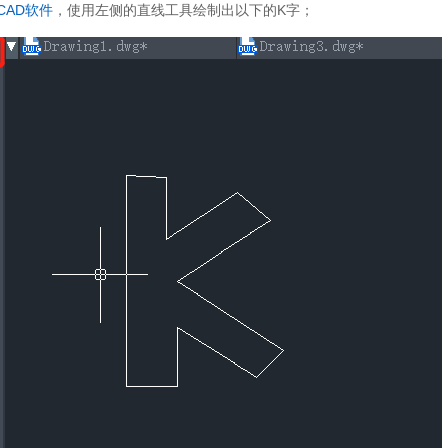
CAD软件
，使用左侧的直线工具绘制出以下的K字；