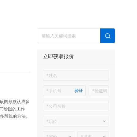
立即获取报价
验证
将该图形默认成多
们绘图的工作
成多段线的方法。