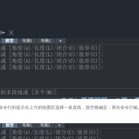
方命令行的提示在上方的绘图区选择一条直线，按空格确定；再在命令行输