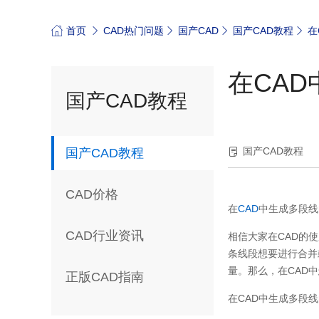
首页
CAD热门问题
国产CAD
国产CAD教程
在
在CA
国产CAD教程
国产CAD教程
国产CAD教程
CAD价格
在
CAD
中生成多段线
CAD行业资讯
相信大家在CAD的
条线段想要进行合并
量。那么，在CAD
正版CAD指南
在CAD中生成多段