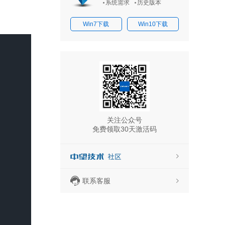
系统需求
历史版本
Win7下载
Win10下载
关注公众号
免费领取30天激活码
联系客服