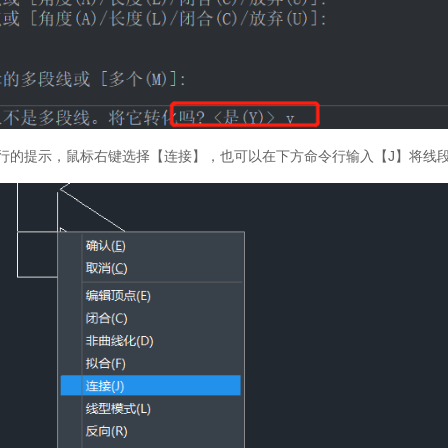
令行的提示，鼠标右键选择【连接】，也可以在下方命令行输入【J】将线