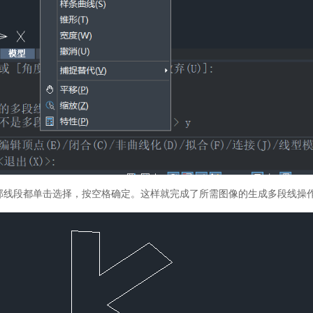
全部线段都单击选择，按空格确定。这样就完成了所需图像的生成多段线操