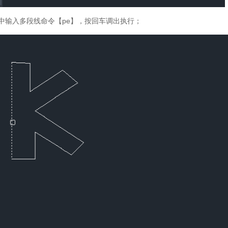
行中输入多段线命令【pe】，按回车调出执行；