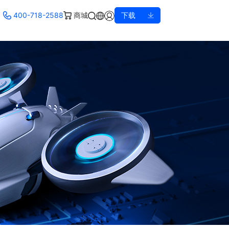
400-718-2588
商城
下载