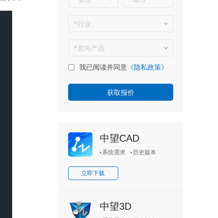
我已阅读并同意
《隐私政策》
中望CAD
系统需求
历史版本
立即下载
中望3D