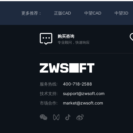
更多推荐：
正版CAD
中望CAD
中望3D
购买咨询
专业顾问，快速响应
服务热线:
400-718-2588
技术支持:
support@zwsoft.com
市场合作:
market@zwsoft.com