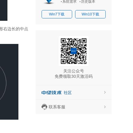
系统需求
历史版本
Win7下载
Win10下载
矩形右边长的中点
关注公众号
免费领取30天激活码
联系客服
活码