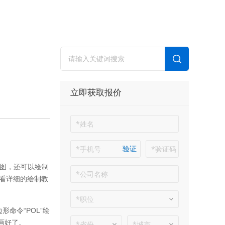
立即获取报价
验证
面图，还可以绘制
看详细的绘制教
形命令“POL”绘
画好了。