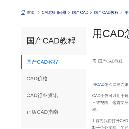
首页
CAD热门问题
国产CAD
国产CAD教程
用
用CA
国产CAD教程
国产CAD教程
国产CAD教程
CAD价格
用
CAD
怎么绘制盖形
CAD行业资讯
CAD不仅可以用于
三维视图。这篇文章
程。
正版CAD指南
1.首先我们打开CA
制一个外接圆、半径