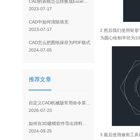
CAD 的表格怎么转换成Excel表格
2023-07-17
CAD 中如何清除填充
2023-07-17
2.然后我们使用矩形
为圆心绘制半径为1
CAD怎么把图纸保存为PDF格式
2024-07-05
推荐文章
欢迎
您是否
自定义CAD机械版常用命令菜单的操作指引
2026-07-23
如何在3D建模软件导出排料后图形为DWG格式文件？
订
2024-09-25
3.最后使用修剪工