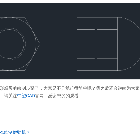
盖形螺母的绘制步骤了，大家是不是觉得很简单呢？我之后还会继续为大
程，请关注
中望CAD
官网，感谢您的的观看！
怎么绘制健骑机？