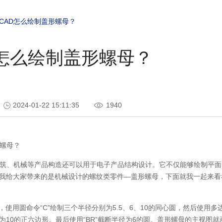
CAD怎么绘制盖形螺母？
D怎么绘制盖形螺母？
2024-01-22 15:11:35
1940
螺母？
建筑、机械等产品构造还可以用于电子产品结构设计。它不仅能够绘制平
我给大家带来的是机械设计的螺纹类零件—盖形螺母，下面就我一起来看
D，使用圆命令“C”绘制三个半径分别为5.5、6、10的同心圆，然后使用多边
为10的正六边形。最后使用“BR”截断半径为6的圆。盖形螺母的主视图就