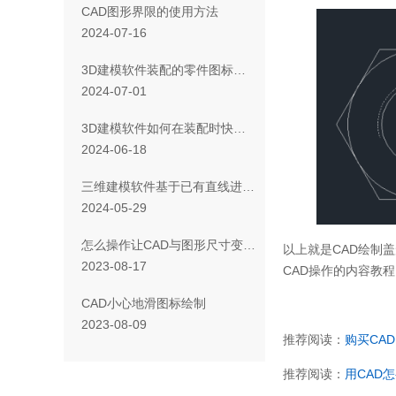
CAD图形界限的使用方法
2024-07-16
3D建模软件装配的零件图标上有黑色对勾和红色R是怎么回事？
2024-07-01
3D建模软件如何在装配时快速插入大量螺栓？
2024-06-18
三维建模软件基于已有直线进行快速布线的方法
2024-05-29
怎么操作让CAD与图形尺寸变化不匹配
以上就是CAD绘制
2023-08-17
CAD操作的内容教
CAD小心地滑图标绘制
2023-08-09
推荐阅读：
购买CAD
推荐阅读：
用CAD