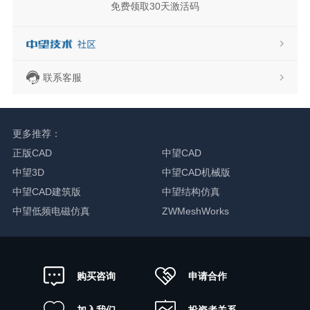
免费领取30天激活码
联系客服
更多推荐：
正版CAD
中望CAD
中望3D
中望CAD机械版
中望CAD建筑版
中望结构仿真
中望低频电磁仿真
ZWMeshWorks
申请合作
购买咨询
加入我们
投资者关系