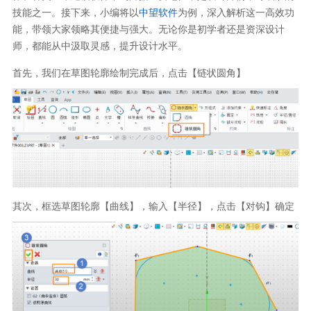
技能之一。接下来，小编将以
中望软件
为例，深入解析这一高效功
能，带领大家领略其便捷与强大。无论你是初学者还是资深设计
师，都能从中汲取灵感，提升设计水平。
首先，我们在草图轮廓绘制完成后，点击【链状圆角】
其次，框选草图轮廓【曲线】，输入【半径】，点击【对钩】确定