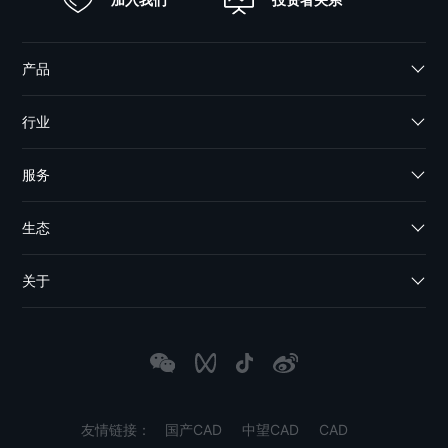
产品
行业
服务
生态
关于
友情链接：
国产CAD
中望CAD
CAD