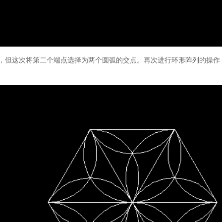
令，但这次将第二个端点选择为两个圆弧的交点。再次进行环形阵列的操作