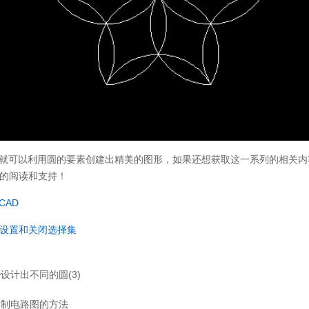
就可以利用圆的要素创建出精美的图形，如果还想获取这一系列的相关内
的阅读和支持！
CAD
何设置和关闭选择集
D设计出不同的圆(3)
绘制电路图的方法