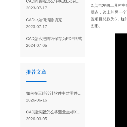
CAD 的表格怎么转换成Excel表格
2.点击左侧工具栏
2023-07-17
端点，边上的另一个
置项目总数为6，旋
CAD 中如何清除填充
图形。
2023-07-17
CAD怎么把图纸保存为PDF格式
2024-07-05
推荐文章
如何在三维设计软件中对零件进行高度分析？
2026-06-16
CAD建筑版怎么将测量坐标XY设置成施工坐标AB的形式
2026-03-05