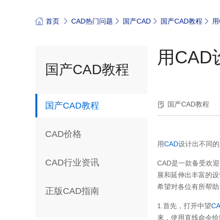
首页
CAD热门问题
国产CAD
国产CAD教程
用
用CAD
国产CAD教程
国产CAD教程
国产CAD教程
CAD价格
用
CAD
设计出不同的圆
CAD行业资讯
CAD是一款备受欢
展和延伸出丰富的设
希望对各位有所帮助
正版CAD指南
1.首先，打开中望
C
来，使用直线命令绘