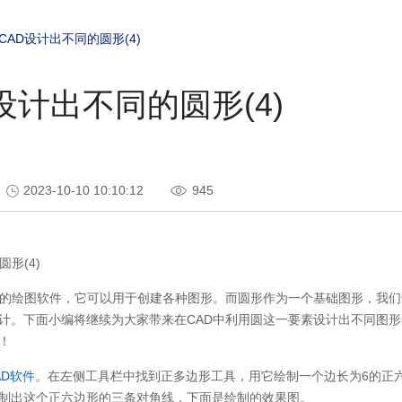
CAD设计出不同的圆形(4)
设计出不同的圆形(4)
2023-10-10 10:10:12
945
形(4)
迎的绘图软件，它可以用于创建各种图形。而圆形作为一个基础图形，我
计。下面小编将继续为大家带来在CAD中利用圆这一要素设计出不同图
！
AD软件
。在左侧工具栏中找到正多边形工具，用它绘制一个边长为6的正
制出这个正六边形的三条对角线，下面是绘制的效果图。