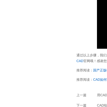
通过以上步骤，我们
CAD
官网哦！感谢您
推荐阅读：
国产正版
推荐阅读：
CAD如
上一篇
用CA
下一篇
CAD