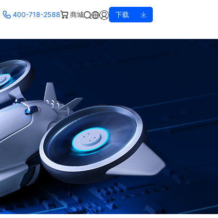
400-718-2588
商城
下载