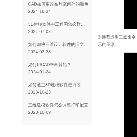
CAD如何更改布局空间外的颜色
2024-10-24
3D建模软件中工程图怎么样通过一个视图生成剖切视图？
2024-07-03
3.接着运用三点命
示的图形。
如何加快三维设计软件的旧文件中静态几何线框数据的重生成？
2024-02-28
如何用CAD来画棘轮？
2024-01-24
如何通过3D建模软件进行装配完成的标准件的更换
2023-10-23
三维建模软件怎么调整打印配置
2023-10-09