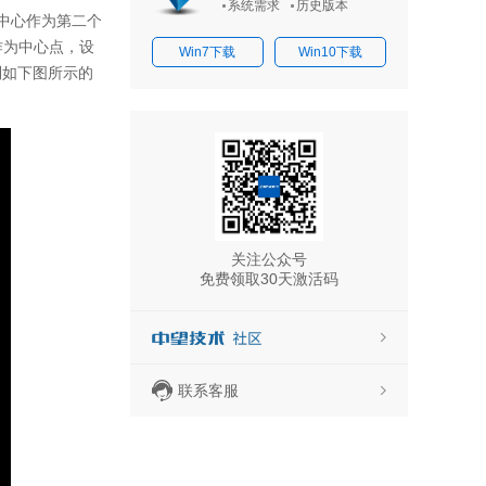
系统需求
历史版本
中心作为第二个
作为中心点，设
Win7下载
Win10下载
到如下图所示的
关注公众号
免费领取30天激活码
联系客服