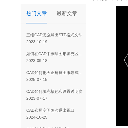
热门文章
最新文章
三维CAD怎么导出STP格式文件
2023-10-19
如何在CAD中删除图形填充区域的一部分
2023-09-18
CAD如何把天正建筑图纸导成天正T3/T8/T9格式版本
2025-07-15
CAD如何填充颜色和设置透明度
2023-07-17
CAD布局空间怎么退出视口
2024-10-25