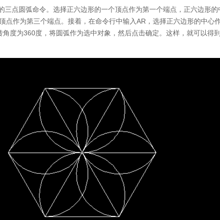
中的三点圆弧命令。选择正六边形的一个顶点作为第一个端点，正六边形的
顶点作为第三个端点。接着，在命令行中输入AR，选择正六边形的中心
转角度为360度，将圆弧作为选中对象，然后点击确定。这样，就可以得