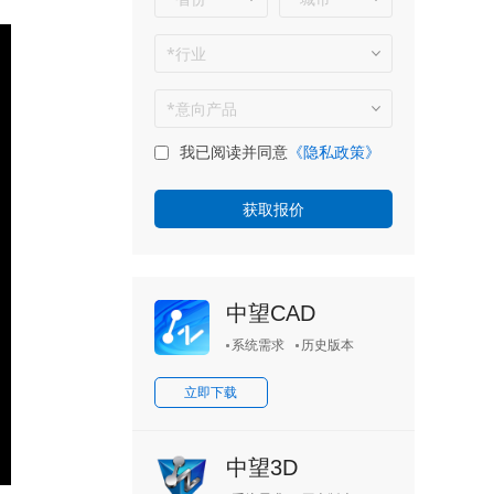
我已阅读并同意
《隐私政策》
中望CAD
系统需求
历史版本
立即下载
中望3D