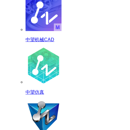
中望机械CAD
中望仿真