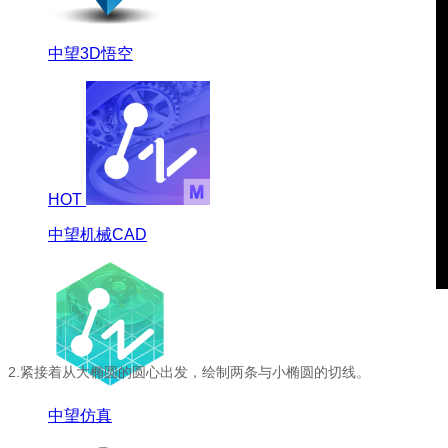
中望3D悟空
HOT
中望机械CAD
2.
紧接着从大椭圆的圆心出发，绘制两条与小椭圆的切线。
中望仿真