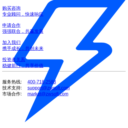
购买咨询
专业顾问，快速响应
申请合作
强强联合，共赢发展
加入我们
携手成长，共创未来
投资者关系
稳健前行，共享价值
服务热线:
400-718-2588
技术支持:
support@zwsoft.com
市场合作:
market@zwsoft.com