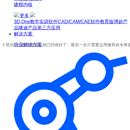
建模内核
更多
3D One
教学实训软件
CAD/CAM/CAE软件教育版
博超产
品
隆迪产品
第三方应用
解决方案
行业解决方案
3.
然后汤勺的雏形其实就已经画好了，最后一步只需要运用修剪命令将