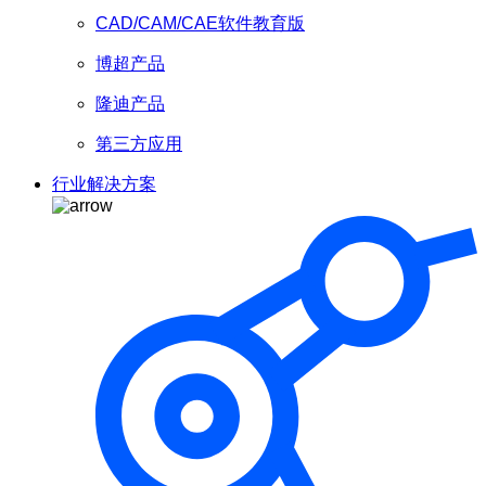
CAD/CAM/CAE软件教育版
博超产品
隆迪产品
第三方应用
行业解决方案