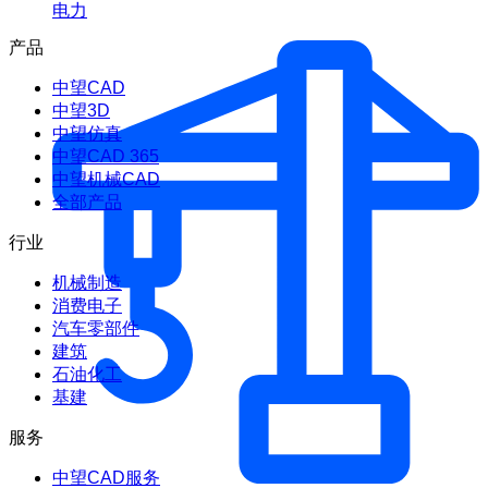
电力
产品
中望CAD
中望3D
中望仿真
中望CAD 365
中望机械CAD
全部产品
行业
机械制造
消费电子
汽车零部件
建筑
石油化工
基建
服务
中望CAD服务