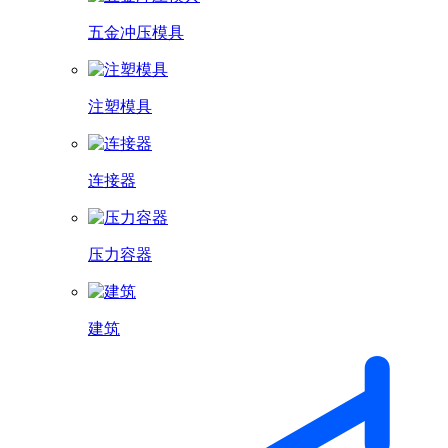
五金冲压模具
注塑模具
连接器
压力容器
建筑