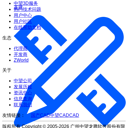
中望3D服务
基建
热门技术问题
用户中心
用户社区
在线帮助文档
生态
代理商
开发商
ZWorld
关于
中望公司
发展历程
资讯中心
信息查询
联系我们
友情链接：
国产CAD
中望CAD
CAD
版权所有 Copyright © 2005-2026 广州中望龙腾软件股份有限