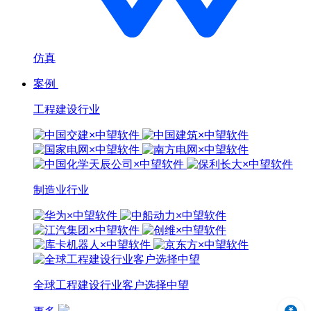
仿真
案例
工程建设行业
制造业行业
全球工程建设行业客户选择中望
中望3D 2024