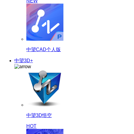
NEW
中望CAD个人版
中望3D+
中望3D悟空
HOT