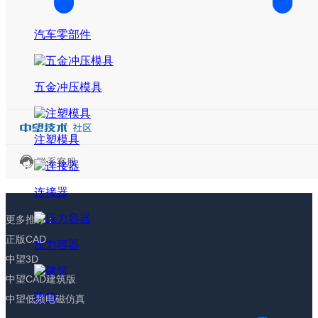
汽车零部件
五金冲压模具
注塑模具
联系客服
连接器
更多推荐：
正版CAD
压力容器
中望3D
中望CAD建筑版
建筑
中望低频电磁仿真