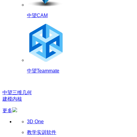
中望CAM
中望Teammate
中望三维几何
建模内核
更多
3D One
教学实训软件