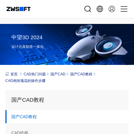
中望3D 2024
设计仿真制造一体化
首页
CAD热门问题
国产CAD
国产CAD教程
CAD画玫瑰花的操作步骤
国产CAD教程
国产CAD教程
CAD价格