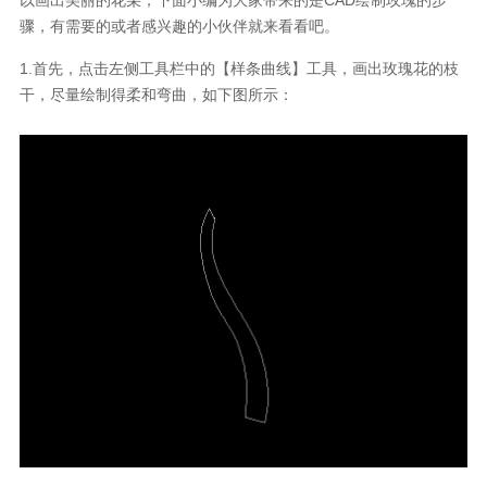
骤，有需要的或者感兴趣的小伙伴就来看看吧。
1.
首先，点击左侧工具栏中的【样条曲线】工具，画出玫瑰花的枝
干，尽量绘制得柔和弯曲，如下图所示：