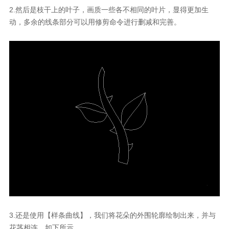
2.
然后是枝干上的叶子，画质一些各不相同的叶片，显得更加生
动，多余的线条部分可以用修剪命令进行删减和完善。
3.
还是使用【样条曲线】，我们将花朵的外围轮廓绘制出来，并与
花茎相连，如下所示。