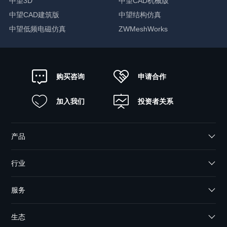
中望3D
中望CAD机械版
中望CAD建筑版
中望结构仿真
中望低频电磁仿真
ZWMeshWorks
申请合作
购买咨询
加入我们
投资者关系
产品
行业
服务
生态