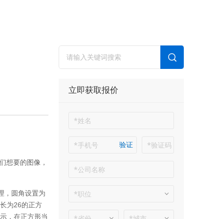
立即获取报价
验证
们想要的图像，
理，圆角设置为
长为
26
的正方
示，在正方形当