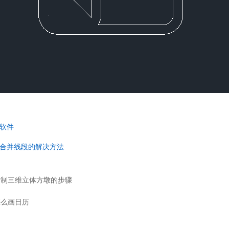
软件
合并线段的解决方法
绘制三维立体方墩的步骤
怎么画日历