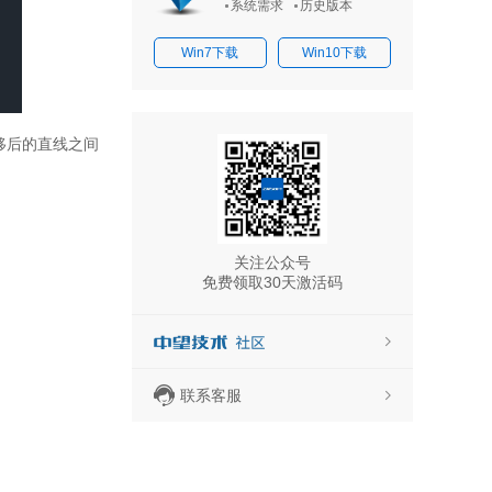
系统需求
历史版本
Win7下载
Win10下载
移后的直线之间
关注公众号
免费领取30天激活码
联系客服