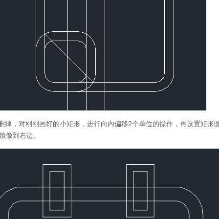
删掉，对刚刚画好的小矩形，进行向内偏移
2
个单位的操作，再设置矩形
镜像到右边。