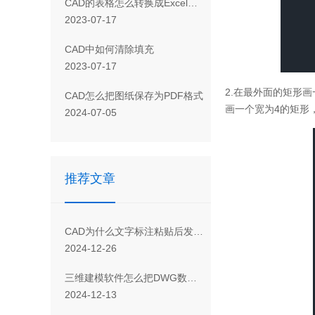
CAD 的表格怎么转换成Excel表格
2023-07-17
CAD 中如何清除填充
2023-07-17
2.
在最外面的矩形画
CAD怎么把图纸保存为PDF格式
画一个宽为
4
的矩形
2024-07-05
推荐文章
CAD为什么文字标注粘贴后发生变化
2024-12-26
三维建模软件怎么把DWG数据图纸导入草图中建模
2024-12-13