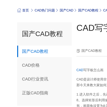
首页
CAD热门问题
国产CAD
国产CAD教程
C
CAD
国产CAD教程
国产CAD教程
国产CAD教程
CAD价格
CAD
写字板怎么画
CAD行业资讯
CAD
是设计师使用非
那今天来教大家如何
正版CAD指南
1.
进入软件之后，先
8
。选择矩形后利用
形，将圆角设置为
8