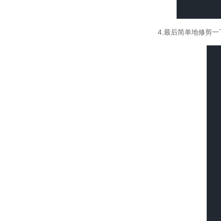
4.
最后简单地修剪一