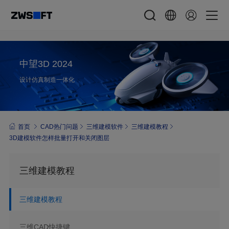
中望3D 2024
设计仿真制造一体化
首页
CAD热门问题
三维建模软件
三维建模教程
3D建模软件怎样批量打开和关闭图层
三维建模教程
三维建模教程
三维CAD快捷键