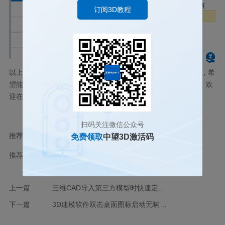
订阅3D教程
以上就是关于
3D
建模软件怎样批量打开和关闭图层的相关内容，希
望能对小伙伴们有一些启发和思考，感谢小伙伴们的耐心阅读。欢
迎在评论区留下你的想法。
扫码关注微信公众号
推荐阅读：
三维CAD
免费领取
中望3D激活码
推荐阅读 ：
3D建模软件
上一篇
三维CAD导入第三方模型时快速定位的方法
下一篇
3D建模软件双击桌面图标启动无响应是为什么