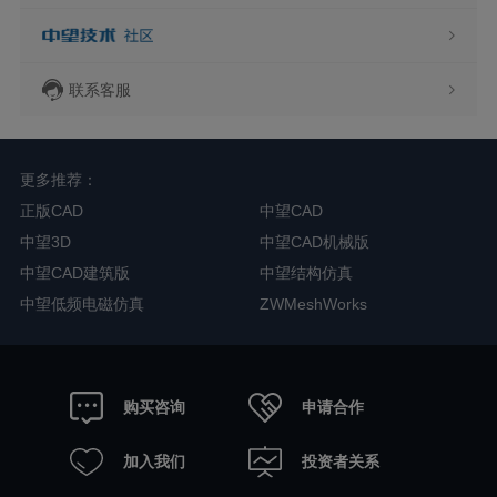
联系客服
更多推荐：
正版CAD
中望CAD
中望3D
中望CAD机械版
中望CAD建筑版
中望结构仿真
中望低频电磁仿真
ZWMeshWorks
申请合作
购买咨询
加入我们
投资者关系