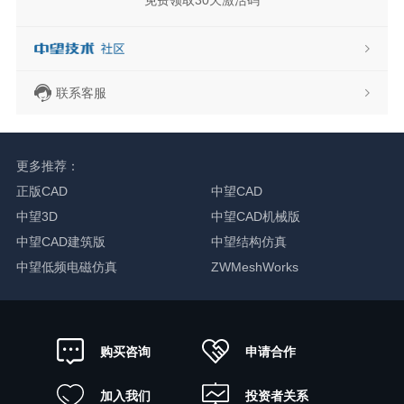
联系客服
更多推荐：
正版CAD
中望CAD
中望3D
中望CAD机械版
中望CAD建筑版
中望结构仿真
中望低频电磁仿真
ZWMeshWorks
申请合作
购买咨询
加入我们
投资者关系