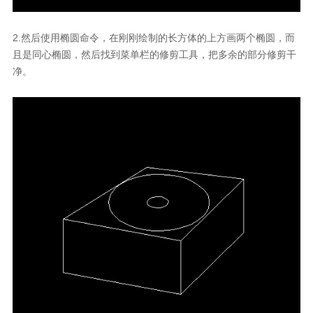
2.
然后使用椭圆命令，在刚刚绘制的长方体的上方画两个椭圆，而
且是同心椭圆，然后找到菜单栏的修剪工具，把多余的部分修剪干
净。