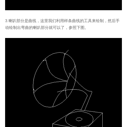
3.
喇叭部分是曲线，这里我们利用样条曲线的工具来绘制，然后手
动绘制出弯曲的喇叭部分就可以了，参照下图。