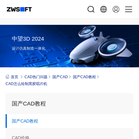
中望3D 2024
设计仿真制造一体化
首页
CAD热门问题
国产CAD
国产CAD教程
CAD 怎么绘制黑胶唱片机
国产CAD教程
国产CAD教程
CAD价格