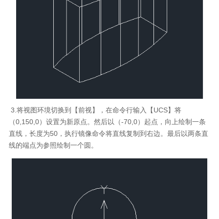
3.将视图环境切换到【前视】，在命令行输入【UCS】将
（0,150,0）设置为新原点。然后以（-70,0）起点，向上绘制一条
直线，长度为50，执行镜像命令将直线复制到右边。最后以两条直
线的端点为参照绘制一个圆。