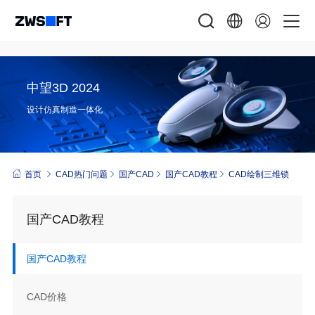
中望3D 2024
设计仿真制造一体化
首页
CAD热门问题
国产CAD
国产CAD教程
CAD绘制三维锁
国产CAD教程
国产CAD教程
CAD价格