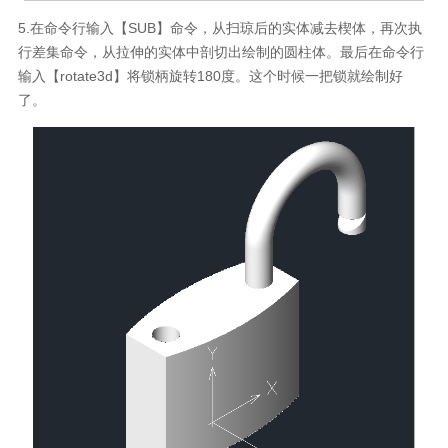
5.在命令行输入【SUB】命令，从扫琼后的实体减去楔体，再次执
行差集命令，从拉伸的实体中剖切出绘制的圆柱体。最后在命令行
输入【rotate3d】将锁柄旋转180度。这个时候一把锁就绘制好
了。