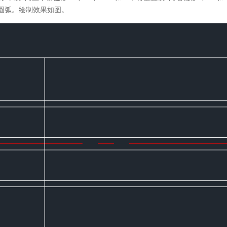
条圆弧。绘制效果如图。