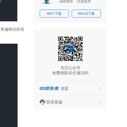
系统需求
历史版本
Win7下载
Win10下载
修剪偏移后的直
关注公众号
免费领取30天激活码
联系客服