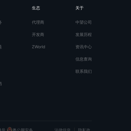
生态
关于
务
代理商
中望公司
开发商
发展历程
题
ZWorld
资讯中心
信息查询
联系我们
档
4号
粤公网安备
法律信息
|
隐私政