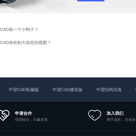
CAD画一个小鸭子？
CAD来绘制大齿轮剖视图？
中望CAD机械版
中望CAD建筑版
中望结构仿真
申请合作
加入我们
强强联合，共赢发展
携手成长，共创未