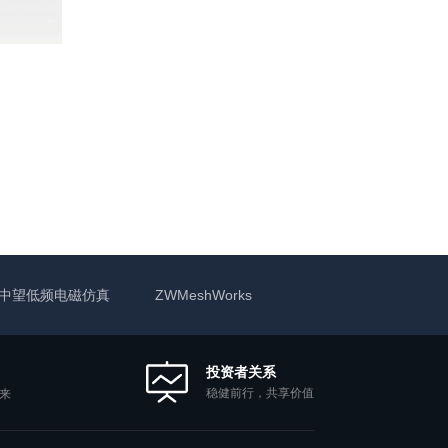
中望低频电磁仿真
ZWMeshWorks
投资者关系
稳健前行，共享价值
来