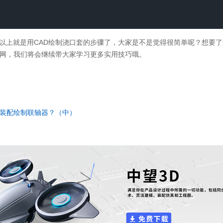
以上就是用CAD绘制浇口套的步骤了，大家是不是觉得很简单呢？想要了
网，我们将会继续带大家学习更多实用技巧哦。
中装配绘制联轴器？（中）