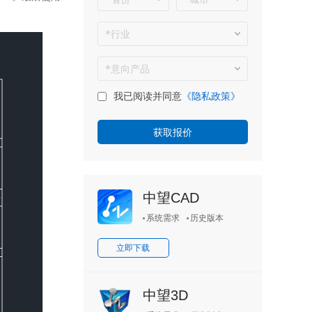
我已阅读并同意
《隐私政策》
中望CAD
系统需求
历史版本
立即下载
中望3D