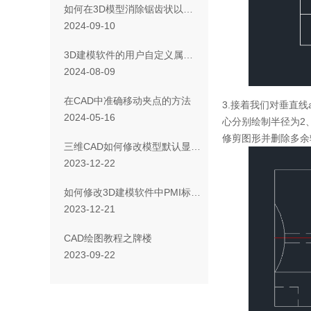
如何在3D模型消除锯齿状以实现光顺效果？
2024-09-10
3D建模软件的用户自定义属性中如何添加下拉选择列表
2024-08-09
在CAD中准确移动夹点的方法
3.接着我们对垂直线
2024-05-16
心分别绘制半径为2、
修剪图形并删除多余
三维CAD如何修改模型默认显示的颜色
2023-12-22
如何修改3D建模软件中PMI标注的文字样式？
2023-12-21
CAD绘图教程之牌楼
2023-09-22