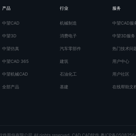
产品
行业
服务
中望CAD
机械制造
中望CAD服
中望3D
消费电子
中望3D服务
中望仿真
汽车零部件
热门技术问
中望CAD 365
建筑
用户中心
中望机械CAD
石油化工
用户社区
全部产品
基建
在线帮助文
股份有限公司 All rights reserved.
CAD
CAD软件
粤ICP备0508256