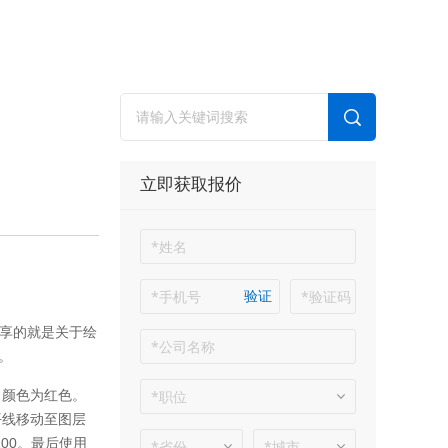
立即获取报价
验证
分享的就是关于绘
。
r，颜色为红色。
平线移动至图层
100。最后使用