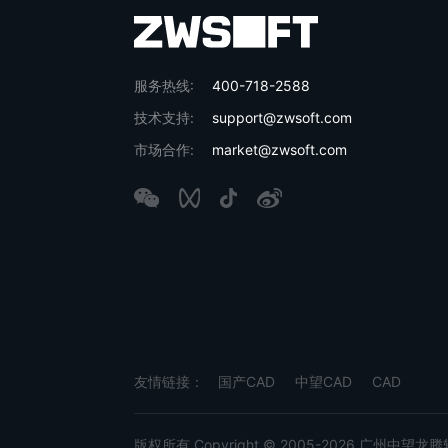
服务热线:
400-718-2588
技术支持:
support@zwsoft.com
市场合作:
market@zwsoft.com
友情链接：
国产CAD
中望CAD
CAD
版权所有 Copyright © 2005-2026 广州中望龙腾软件