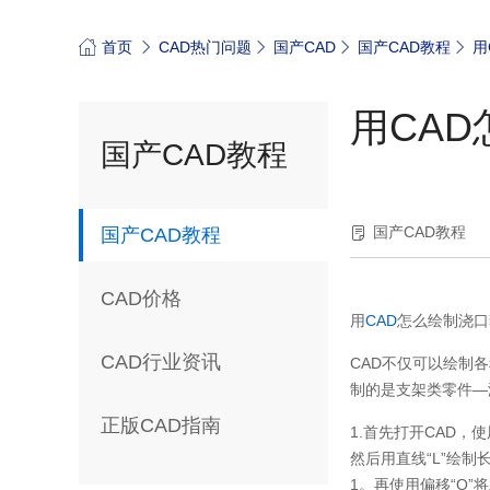
首页
CAD热门问题
国产CAD
国产CAD教程
用
用CA
国产CAD教程
国产CAD教程
国产CAD教程
CAD价格
用
CAD
怎么绘制浇口
CAD行业资讯
CAD不仅可以绘制
制的是支架类零件—
正版CAD指南
1.首先打开CAD，
然后用直线“L”绘制
1。再使用偏移“O”将