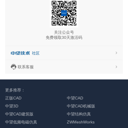
关注公众号
免费领取30天激活码
联系客服
更多推荐：
正版CAD
中望CAD
中望3D
中望CAD机械版
中望CAD建筑版
中望结构仿真
中望低频电磁仿真
ZWMeshWorks