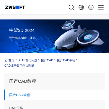
中望3D 2024
设计仿真制造一体化
首页
CAD热门问题
国产CAD
国产CAD教程
CAD 编号数字怎么递增
国产CAD教程
国产CAD教程
CAD价格