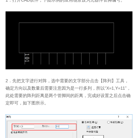
2
．先把文字进行对阵，选中需要的文字部分点击【阵列】工具，
确定方向以及数量后需要注意因为是一行多列，所以“
X=1,Y=11
”，
此处需要的阵列距离是两个管脚间的距离，完成好设置之后点击确
定即可，如下图所示。