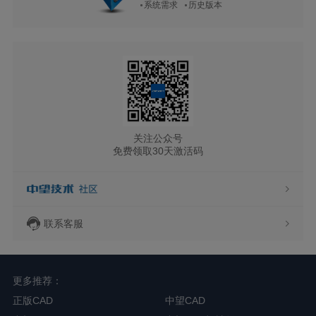
系统需求
历史版本
关注公众号
免费领取30天激活码
联系客服
更多推荐：
正版CAD
中望CAD