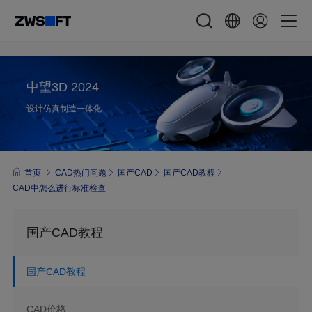
中望3D 2024
设计仿真制造一体化
首页
CAD热门问题
国产CAD
国产CAD教程
CAD中怎么进行标准检查
国产CAD教程
国产CAD教程
CAD价格