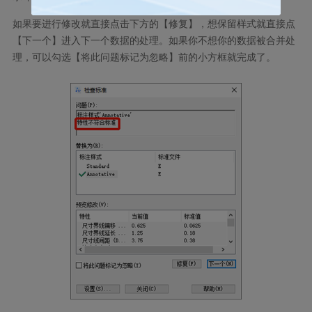
如果要进行修改就直接点击下方的【修复】，想保留样式就直接点
【下一个】进入下一个数据的处理。如果你不想你的数据被合并处
理，可以勾选【将此问题标记为忽略】前的小方框就完成了。