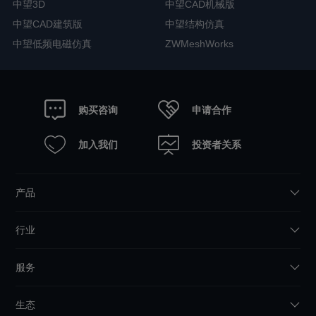
中望3D
中望CAD机械版
中望CAD建筑版
中望结构仿真
中望低频电磁仿真
ZWMeshWorks
申请合作
购买咨询
加入我们
投资者关系
产品
行业
服务
生态