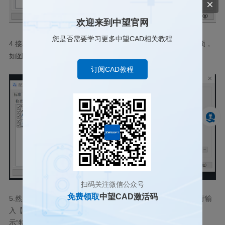
欢迎来到中望官网
您是否需要学习更多中望CAD相关教程
4.
接着点【设置】，进入【
CAD
标准设置】窗口设置其中的选项，
如图所示。
订阅CAD教程
扫码关注微信公众号
免费领取
中望CAD激活码
5.
然后回到【配置标准】的窗口点击【检查标准】或者是命令行输
入【
CHECKSTANDARDS
】命令，在弹出的窗口中观察是否显
示
“
特性不符合标准
”
，如是，则不符合其标准格式。