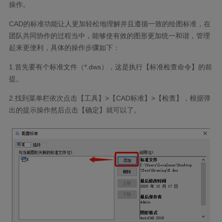
操作。
CAD
的标准功能让人更加轻松地理解并且遵循一致的绘图标准，在
团队共同协作的过程当中，能够使有效的图形更加统一和谐，管理
起来更便利，具体的操作步骤如下：
1.
首先要有个标准文件（
*.dws
），这是执行【标准检查命令】的前
提。
2.
找到菜单栏依次点击【工具】
>
【
CAD
标准】
>
【检查】，根据弹
出的提示操作然后点击【确定】就可以了。