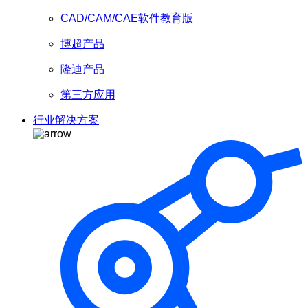
CAD/CAM/CAE软件教育版
博超产品
隆迪产品
第三方应用
行业解决方案