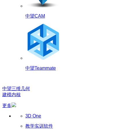
中望CAM
中望Teammate
中望三维几何
建模内核
更多
3D One
教学实训软件