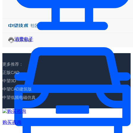
消费电子
联系客服
更多推荐：
正版CAD
中望3D
中望CAD建筑版
中望低频电磁仿真
购买咨询