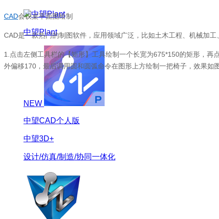
CAD
会议桌平面图绘制
中望Plant
CAD是一款热门的制图软件，应用领域广泛，比如土木工程、机械加工
1.点击左侧工具栏的【矩形】工具绘制一个长宽为675*150的矩形
外偏移170，最后调用圆和圆弧命令在图形上方绘制一把椅子，效果如
NEW
中望CAD个人版
中望3D+
设计/仿真/制造/协同一体化