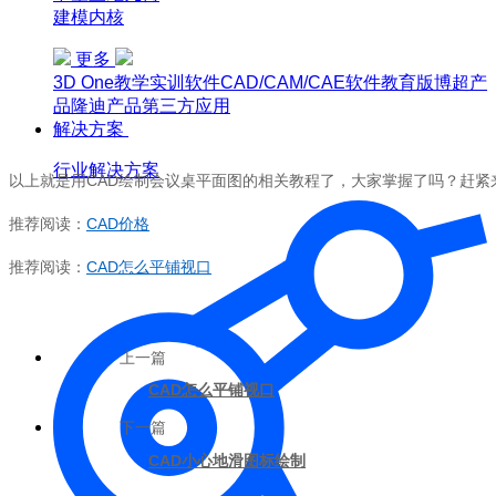
建模内核
更多
3D One
教学实训软件
CAD/CAM/CAE软件教育版
博超产
品
隆迪产品
第三方应用
解决方案
行业解决方案
以上就是用CAD绘制会议桌平面图的相关教程了，大家掌握了吗？赶
推荐阅读：
CAD价格
推荐阅读：
CAD怎么平铺视口
上一篇
CAD怎么平铺视口
下一篇
CAD小心地滑图标绘制