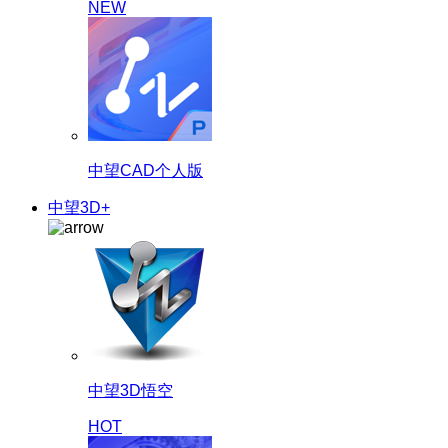
NEW
中望CAD个人版
中望3D+
中望3D悟空
HOT