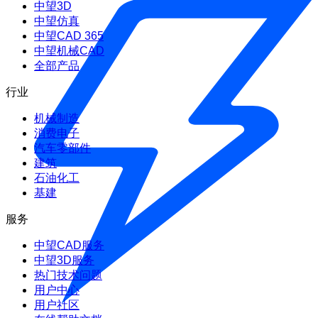
中望3D
中望仿真
中望CAD 365
中望机械CAD
全部产品
行业
机械制造
消费电子
汽车零部件
建筑
石油化工
基建
服务
中望CAD服务
中望3D服务
热门技术问题
用户中心
用户社区