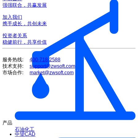
强强联合，共赢发展
加入我们
携手成长，共创未来
投资者关系
稳健前行，共享价值
服务热线:
400-718-2588
技术支持:
support@zwsoft.com
市场合作:
market@zwsoft.com
产品
石油化工
中望CAD