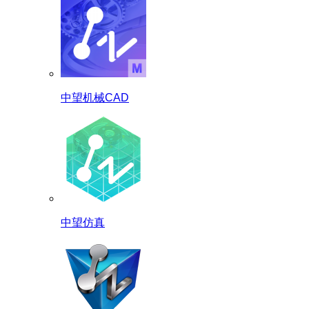
中望机械CAD
中望仿真