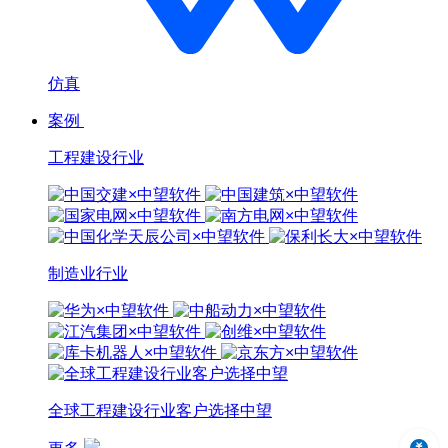
仿真
案例
工程建设行业
制造业行业
全球工程建设行业客户选择中望
中望3D 2024