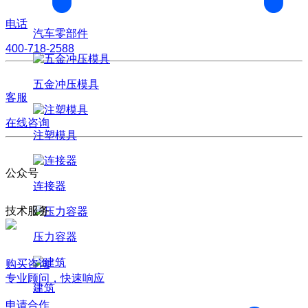
电话
汽车零部件
400-718-2588
五金冲压模具
客服
在线咨询
注塑模具
公众号
连接器
技术服务
压力容器
购买咨询
专业顾问，快速响应
建筑
申请合作