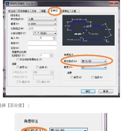
选择【百分度】；