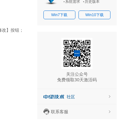
系统需求
历史版本
Win7下载
Win10下载
修改】按钮；
关注公众号
免费领取30天激活码
联系客服