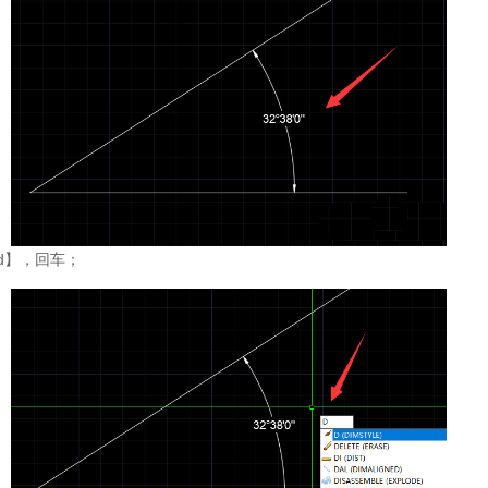
d】，回车；