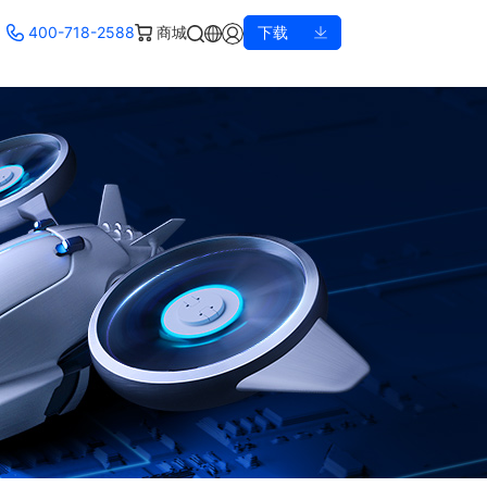
400-718-2588
商城
下载