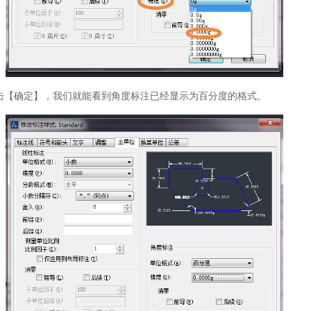
击【确定】，我们就能看到角度标注已经显示为百分度的格式。