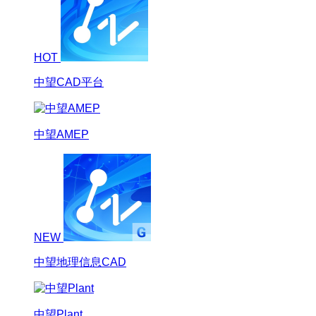
HOT
中望CAD平台
中望AMEP
NEW
中望地理信息CAD
中望Plant