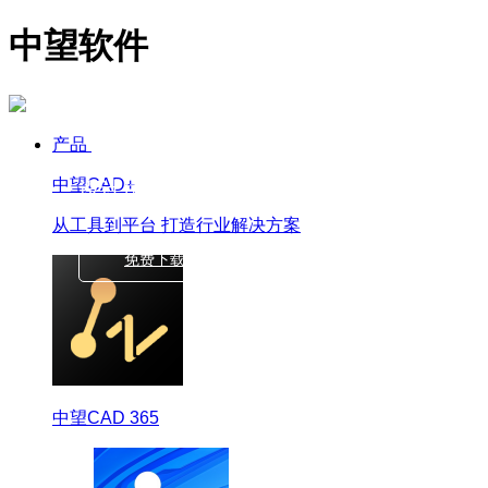
中望软件
中望3D 2024
产品
中望CAD+
设计仿真制造一体化
从工具到平台 打造行业解决方案
免费下载
中望CAD 365