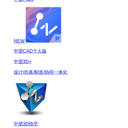
NEW
中望CAD个人版
中望3D+
设计/仿真/制造/协同一体化
中望3D悟空