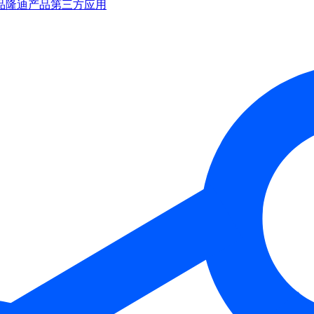
品
隆迪产品
第三方应用