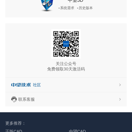
中望3D
系统需求
历史版本
关注公众号
免费领取30天激活码
联系客服
更多推荐：
正版CAD
中望CAD