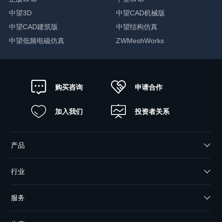
中望3D
中望CAD机械版
中望CAD建筑版
中望结构仿真
中望低频电磁仿真
ZWMeshWorks
申请合作
购买咨询
加入我们
投资者关系
产品
行业
服务