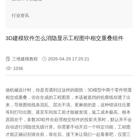
行业资讯
3D建模软件怎么消隐显示工程图中相交重叠组件
三维建模教程
2026-04-29 17:20:21
1036
做机械设计时，你是否遇到过这样的困扰：3D模型中两个零件明显
相交或重叠，但在生成的工程图里，本该被遮挡的轮廓线却透了出
来，导致图纸线条混乱、层次不清。更麻烦的是，这种错误往往要
等到打印出图、甚至车间加工前才能被发现，返工成本极高。根本
原因在于，多数3D软件在处理相交组件的投影关系时，默认并不会
自动进行消隐优先级计算。你需要手动开启一个特定功能，工程图
才能正确识别谁在前，谁在后。接下来让我们一起看看吧，仅需三