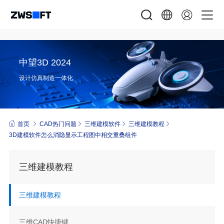
中望3D 2024
设计仿真制造一体化
首页
CAD热门问题
三维建模软件
三维建模教程
3D建模软件怎么消隐显示工程图中相交重叠组件
三维建模教程
三维建模教程
三维CAD快捷键