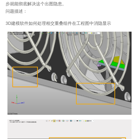
步就能彻底解决这个出图隐患。
问题描述：
3D建模软件如何处理相交重叠组件在工程图中消隐显示