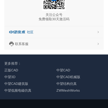
关注公众号
免费领取30天激活码
联系客服
更多推荐：
正版CAD
中望CAD
中望3D
中望CAD机械版
中望CAD建筑版
中望结构仿真
中望低频电磁仿真
ZWMeshWorks