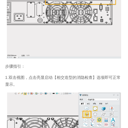
步骤指引：
1.双击视图，点击亮显启动【相交造型的消隐检查】选项即可正常
显示。