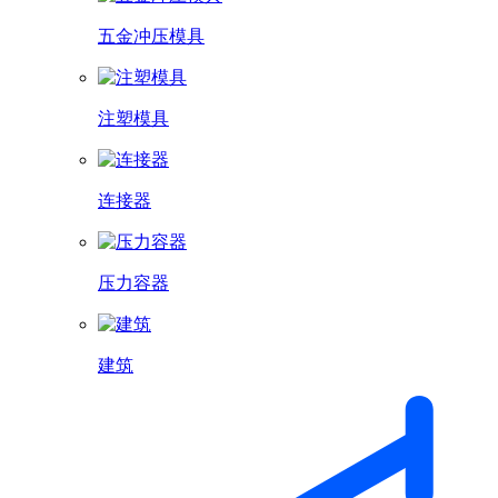
五金冲压模具
注塑模具
连接器
压力容器
建筑