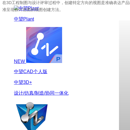
在
3D
工程制图与设计评审过程中，创建特定方向的视图是准确表达产品
准呈现设计意图的视图创建方法。
中望Plant
NEW
中望CAD个人版
中望3D+
设计/仿真/制造/协同一体化