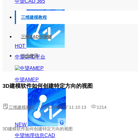
中望CAD 365
三维建模教程
三维CAD快捷键
HOT
行业资讯
中望CAD平台
中望AMEP
3D建模软件如何创建特定方向的视图
三维建模教程
2025-04-17 11:10:13
1214
NEW
3D
建模软件如何创建特定方向的视图
中望地理信息CAD