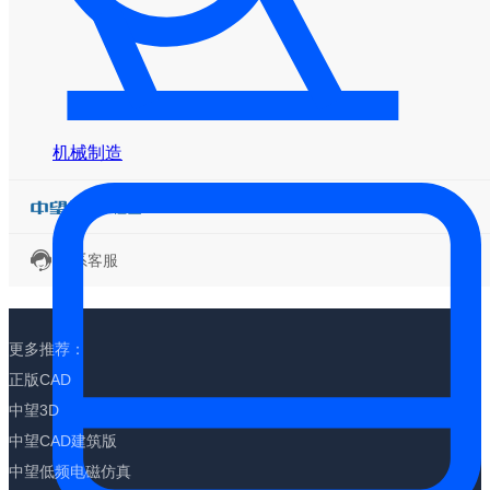
机械制造
联系客服
更多推荐：
正版CAD
中望3D
中望CAD建筑版
中望低频电磁仿真