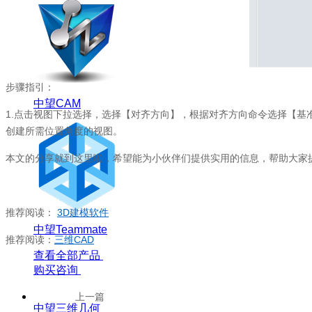
步骤指引：
中望CAM
1.
点击视图下拉选择，选择【对齐方向】，根据对齐方向命令选择【基
创建所需位置角度的视图。
本文的分享就到这里啦，希望能为小伙伴们提供实用的信息，帮助大家
推荐阅读：
3D
建模软件
中望Teammate
推荐阅读：
三维
CAD
查看全部产品
购买咨询
上一篇
中望三维几何