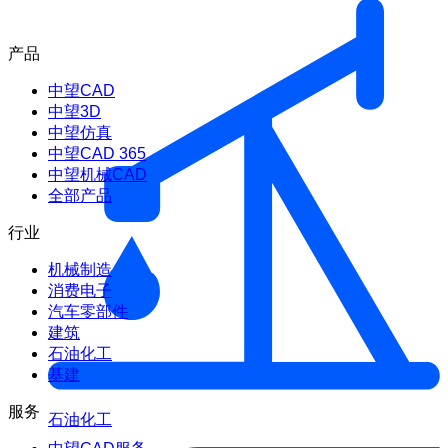
产品
中望CAD
中望3D
中望仿真
中望CAD 365
中望机械CAD
全部产品
行业
机械制造
消费电子
汽车零部件
建筑
石油化工
基建
服务
石油化工