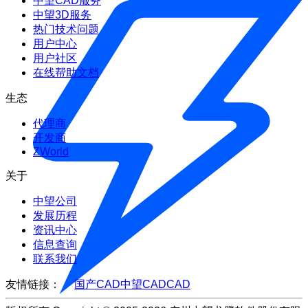
中望CAD服务
中望3D服务
热门技术问题
用户中心
用户社区
在线帮助文档
生态
代理商
开发商
ZWorld
关于
中望公司
发展历程
资讯中心
信息查询
联系我们
友情链接：
国产CAD
中望CAD
CAD