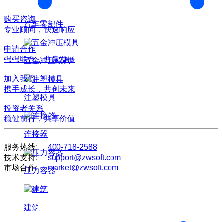
购买咨询
汽车零部件
专业顾问，快速响应
申请合作
强强联合，共赢发展
五金冲压模具
加入我们
携手成长，共创未来
注塑模具
投资者关系
稳健前行，共享价值
连接器
服务热线:
400-718-2588
技术支持:
support@zwsoft.com
市场合作:
market@zwsoft.com
压力容器
建筑