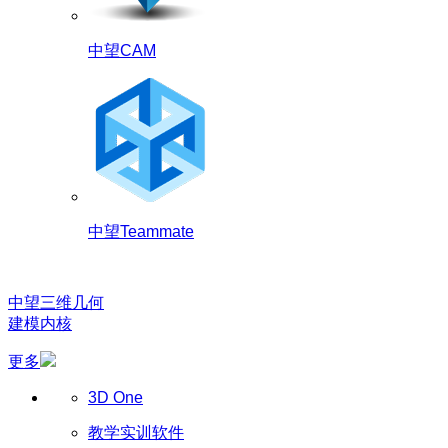
中望CAM
中望Teammate
中望三维几何
建模内核
更多
3D One
教学实训软件