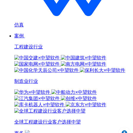
仿真
案例
工程建设行业
制造业行业
全球工程建设行业客户选择中望
中望3D 2024