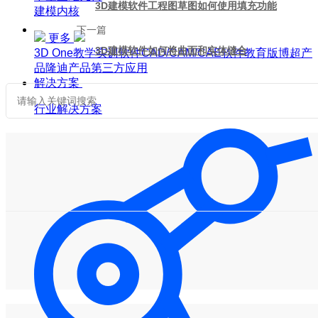
3D建模软件工程图草图如何使用填充功能
建模内核
下一篇
更多
3D建模软件如何将曲面和实体缝合
3D One
教学实训软件
CAD/CAM/CAE软件教育版
博超产
品
隆迪产品
第三方应用
解决方案
行业解决方案