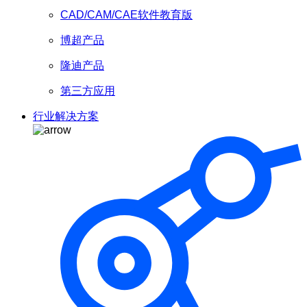
CAD/CAM/CAE软件教育版
博超产品
隆迪产品
第三方应用
行业解决方案