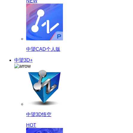
NEW
中望CAD个人版
中望3D+
中望3D悟空
HOT