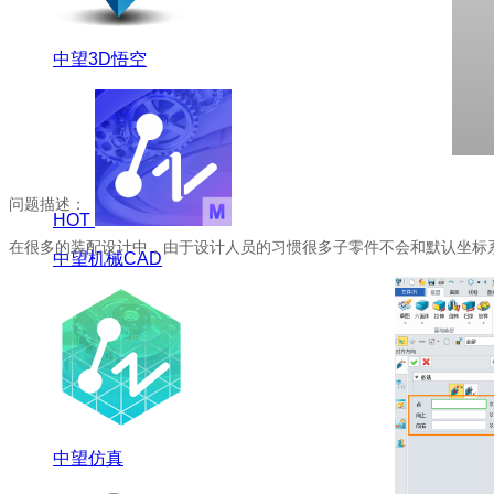
中望3D悟空
问题描述：
HOT
在很多的装配设计中，由于设计人员的习惯很多子零件不会和默认坐标
中望机械CAD
中望仿真