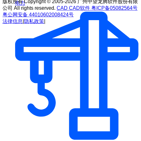
版权所有 Copyright © 2005-2026 广州中望龙腾软件股份有限
电力
公司 All rights reserved.
CAD
CAD软件
粤ICP备05082564号
粤公网安备 44010602008424号
法律信息
|
隐私政策
|