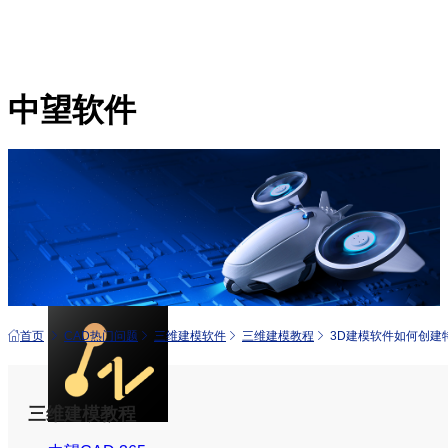
中望软件
产品
中望CAD+
从工具到平台 打造行业解决方案
首页
CAD热门问题
三维建模软件
三维建模教程
3D建模软件如何创建
三维建模教程