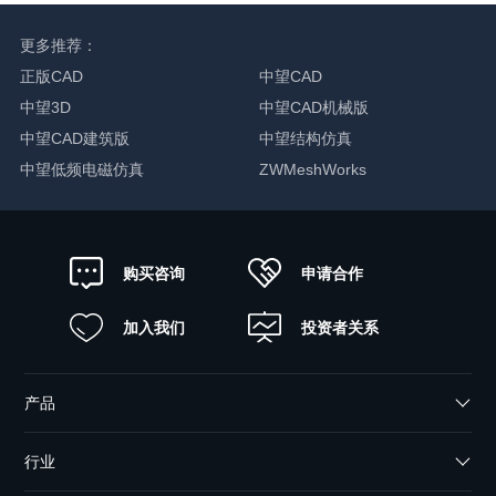
更多推荐：
正版CAD
中望CAD
中望3D
中望CAD机械版
中望CAD建筑版
中望结构仿真
中望低频电磁仿真
ZWMeshWorks
申请合作
购买咨询
加入我们
投资者关系
产品
行业