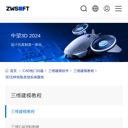
中望3D 2024
设计仿真制造一体化
首页
CAD热门问题
三维建模软件
三维建模教程
3D怎样拾取其他实体颜色
三维建模教程
三维建模教程
三维CAD快捷键