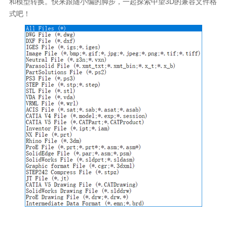
和模型转换。快来跟随小编的脚步，一起探索中望
3D
的兼容文件格
式吧！