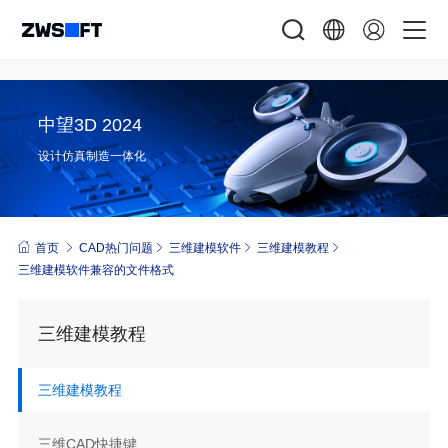
中望3D 2024
设计仿真制造一体化
首页
CAD热门问题
三维建模软件
三维建模教程
三维建模软件兼容的文件格式
三维建模教程
三维建模教程
三维CAD快捷键