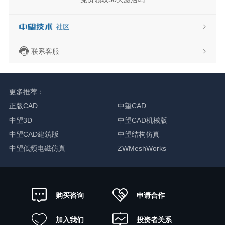
联系客服
更多推荐：
正版CAD
中望CAD
中望3D
中望CAD机械版
中望CAD建筑版
中望结构仿真
中望低频电磁仿真
ZWMeshWorks
申请合作
购买咨询
加入我们
投资者关系