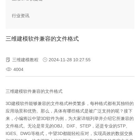
行业资讯
三维建模软件兼容的文件格式
三维建模教程
2024-11-28 10:27:55
4004
三维建模软件兼容的文件格式
3D
建模软件能够兼容的文件格式种类繁多，每种格式都有其独特的
应用场景和优势。那么，具体有哪些格式是被广泛支持的呢？接下
来，小编将以中望
3D
软件为例，为大家详细列举并介绍它所兼容的
文件格式。无论是常见的
OBJ
、
DXF
、
STEP
，还是专业的
STP
、
IGES
、
DWG
等格式，中望
3D
都能轻松应对，实现高效的数据交换