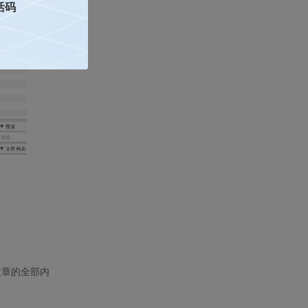
活码
文章的全部内