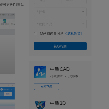
即可更改
F1
默认
我已阅读并同意
《隐私政策》
中望CAD
系统需求
历史版本
立即下载
中望3D