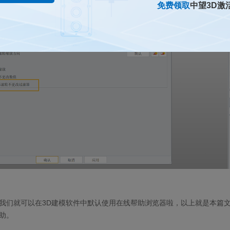
免费领取
中望3D激
我们就可以在
3D
建模软件中默认使用在线帮助浏览器啦，以上就是本篇
助。