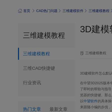
首页
CAD热门问题
三维建模软件
三维建模教程
3D建
三维建模教程
三维建模教程
三维建模教程
三维CAD快捷键
3D
建模软件怎么默
行业资讯
在中望
3D2025
版本
了即时的帮助与指导
览器的快捷键。那么
以
中望软件
的具体操
来跟随小编的步伐，
热门文章
最新文章