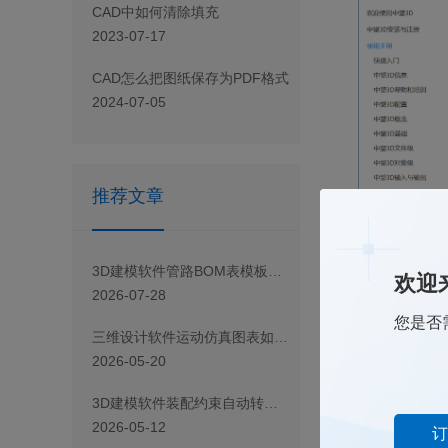
CAD 中如何清除填充
2023-07-17
CAD怎么把图纸保存为PDF格式
2024-07-05
推荐文章
3D建模软件管路BOM表模板中计量单位的修改方法
欢迎
2026-07-28
您是否
三维设计软件运动仿真图表如何细化坐标轴刻度密度（2025版以上）
2026-05-20
3D建模软件装配约束自动转运动副操作指南
2026-05-12
订