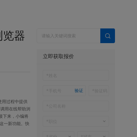
浏览器
立即获取报价
验证
使用过程中提供
认调用在线帮助浏
接下来，小编将
这一新功能。快