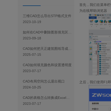
首先，我们在菜单栏
为在线帮助浏览器
三维CAD怎么导出STP格式文件
2023-10-19
如何在CAD中删除图形填充区域的一部分
2023-09-18
CAD如何把天正建筑图纸导成天正T3/T8/T9格式版本
2025-07-15
CAD如何填充颜色和设置透明度
2023-07-17
CAD布局空间怎么退出视口
之后，我们使用
F1
2024-10-25
CAD 的表格怎么转换成Excel表格
2023-07-17