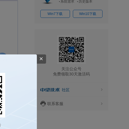
系统需求
历史版本
Win7下载
Win10下载
关注公众号
免费领取30天激活码
联系客服
号