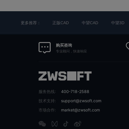
更多推荐：
正版CAD
中望CAD
中望3D
购买咨询
专业顾问，快速响应
服务热线:
400-718-2588
技术支持:
support@zwsoft.com
市场合作:
market@zwsoft.com