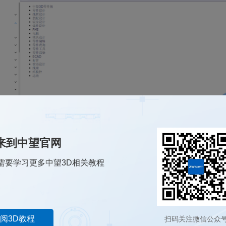
来到中望官网
需要学习更多中望3D相关教程
阅3D教程
扫码关注微信公众