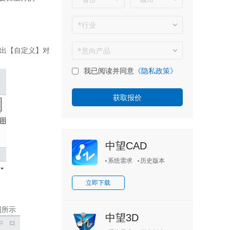
出【自定义】对
我已阅读并同意
《隐私政策》
中望CAD
系统需求
历史版本
立即下载
图所示
中望3D