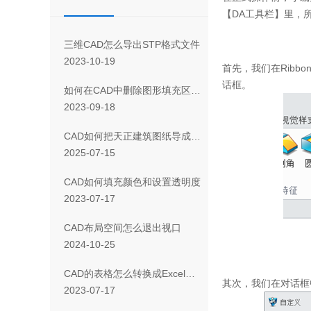
【
DA
工具栏】里，
三维CAD怎么导出STP格式文件
2023-10-19
首先，我们在
Ribbo
话框。
如何在CAD中删除图形填充区域的一部分
2023-09-18
CAD如何把天正建筑图纸导成天正T3/T8/T9格式版本
2025-07-15
CAD如何填充颜色和设置透明度
2023-07-17
CAD布局空间怎么退出视口
2024-10-25
CAD 的表格怎么转换成Excel表格
其次，我们在对话框
2023-07-17