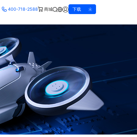
400-718-2588
商城
下载