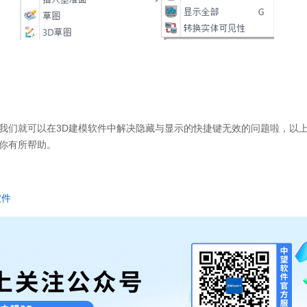
我们就可以在
3D
建模软件中解决隐藏与显示的快捷键无效的问题啦，以
你有所帮助。
软件