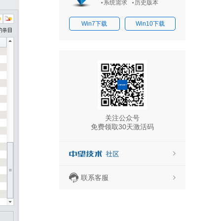
系统需求
历史版本
Win7下载
Win10下载
关注公众号
免费领取30天激活码
联系客服