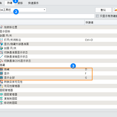
来到中望官网
需要学习更多中望3D相关教程