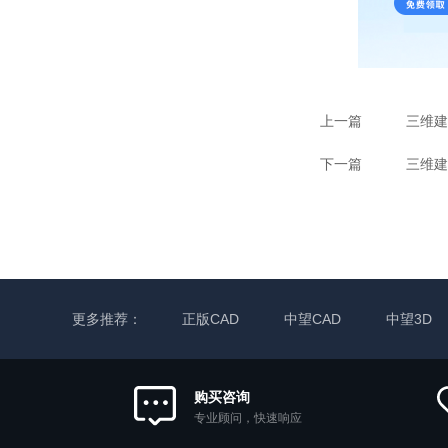
上一篇
三维建
下一篇
三维建
更多推荐：
正版CAD
中望CAD
中望3D
购买咨询
专业顾问，快速响应