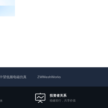
中望低频电磁仿真
ZWMeshWorks
投资者关系
稳健前行，共享价值
来