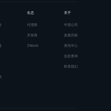
生态
关于
务
代理商
中望公司
开发商
发展历程
题
ZWorld
资讯中心
信息查询
联系我们
档