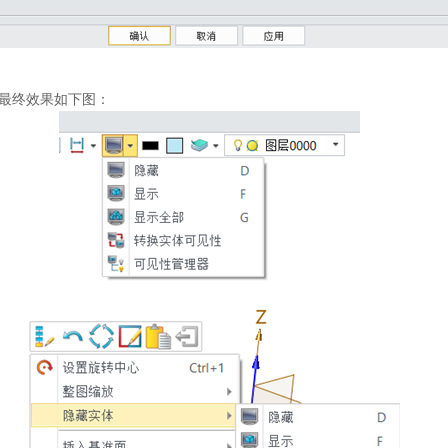
最终效果如下图：
阅3D教程
扫码关注微信公众
免费领取
中望3D激