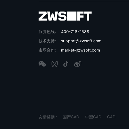
服务热线:
400-718-2588
技术支持:
support@zwsoft.com
市场合作:
market@zwsoft.com
友情链接：
国产CAD
中望CAD
CAD