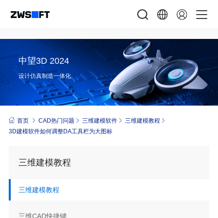
中望3D 2024
设计仿真制造一体化
首页
CAD热门问题
三维建模软件
三维建模教程
3D建模软件如何调整DA工具栏为大图标
三维建模教程
三维建模教程
三维CAD快捷键