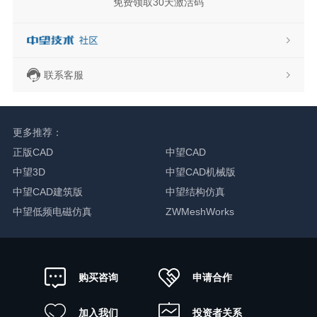
免费领取30天激活码
联系客服
更多推荐：
正版CAD
中望CAD
中望3D
中望CAD机械版
中望CAD建筑版
中望结构仿真
中望低频电磁仿真
ZWMeshWorks
申请合作
购买咨询
加入我们
投资者关系