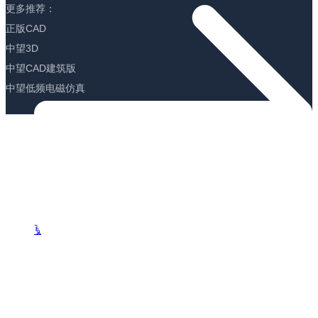
更多推荐：
正版CAD
中望3D
中望CAD建筑版
中望低频电磁仿真
更多