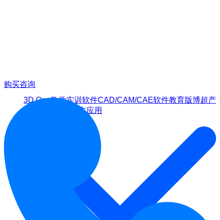
购买咨询
3D One
教学实训软件
CAD/CAM/CAE软件教育版
博超产
品
隆迪产品
第三方应用
解决方案