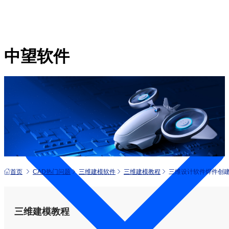
中望软件
产品
首页
CAD热门问题
三维建模软件
三维建模教程
三维设计软件焊件创建
三维建模教程