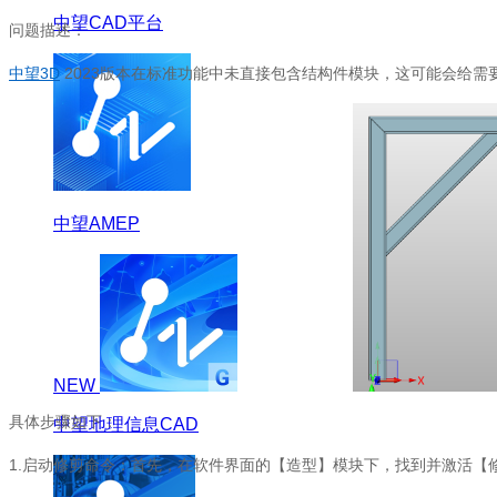
中望CAD平台
问题描述：
中望3D
2023版本在标准功能中未直接包含结构件模块，这可能会给
中望AMEP
NEW
具体步骤如下：
中望地理信息CAD
1.启动修剪命令：首先，在软件界面的【造型】模块下，找到并激活【