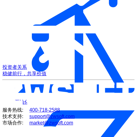
投资者关系
稳健前行，共享价值
石油化工
服务热线:
400-718-2588
技术支持:
support@zwsoft.com
市场合作:
market@zwsoft.com