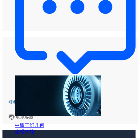
联系客服
中望三维几何
建模内核