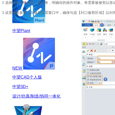
2.选择基体与修剪面：接下来，明确你的操作对象。将需要被修剪以
3.设置修剪参数：在修剪设置窗口中，确保勾选【封口修剪区域】以
中望Plant
NEW
中望CAD个人版
中望3D+
设计/仿真/制造/协同一体化