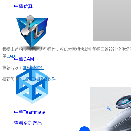
中望仿真
根据上述的步骤讲解进行操作，相信大家很快就能掌握三维设计软件焊
望
CAD
。
中望CAM
推荐阅读：
3D建模软件
推荐阅读：
国产三维建模软件
中望Teammate
查看全部产品