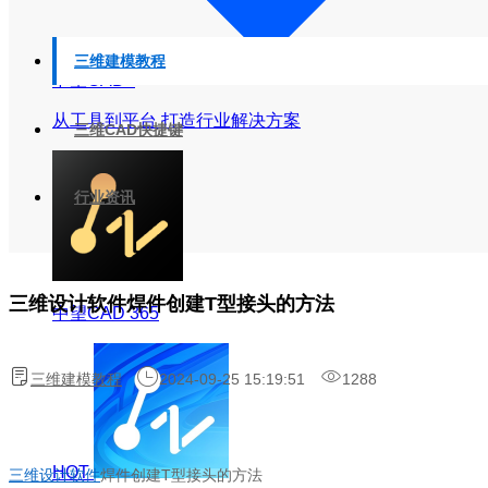
三维建模教程
中望CAD+
从工具到平台 打造行业解决方案
三维CAD快捷键
行业资讯
三维设计软件焊件创建T型接头的方法
中望CAD 365
三维建模教程
2024-09-25 15:19:51
1288
HOT
三维设计软件
焊件创建T型接头的方法