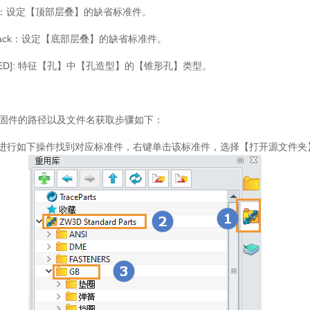
：设定【顶部层叠】的缺省标准件。
ack
：设定【底部层叠】的缺省标准件。
ED]:
特征【孔】中【孔造型】的【锥形孔】类型。
固件的路径以及文件名获取步骤如下：
进行如下操作找到对应标准件，右键单击该标准件，选择【打开源文件夹