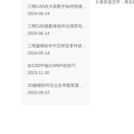
3.
保存该文件，再次
三维CAD在大装配中如何快捷编辑约束？
2024-06-24
三维CAD装配体组件出现羽毛图标并且无法选中对象
2024-06-14
三维建模软件中怎样在零件状态下筛选相同颜色的实体
2024-05-14
在CAD中输出WMF的技巧
2023-11-30
3D建模软件怎么在草图里显示重叠线
2023-09-22
欢迎
您是否