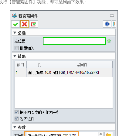
执行【智能紧固件】功能，即可见到如下效果：
来到中望官网
需要学习更多中望3D相关教程