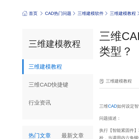
首页
CAD热门问题
三维建模软件
三维建模教程
三维C
三维建模教程
类型？
三维建模教程
三维建模教程
三维CAD快捷键
行业资讯
三维
CAD
如何设定智
问题描述：
执行【智能紧固件】
热门文章
最新文章
栓，当调用内六角螺