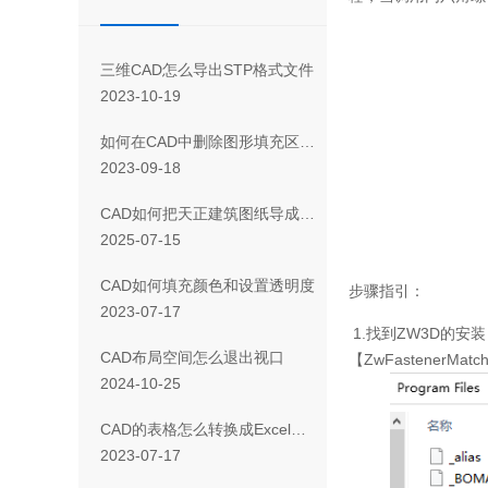
三维CAD怎么导出STP格式文件
2023-10-19
如何在CAD中删除图形填充区域的一部分
2023-09-18
CAD如何把天正建筑图纸导成天正T3/T8/T9格式版本
2025-07-15
CAD如何填充颜色和设置透明度
步骤指引：
2023-07-17
1.
找到
ZW3D
的安装
CAD布局空间怎么退出视口
【
ZwFastenerMatchC
2024-10-25
CAD 的表格怎么转换成Excel表格
2023-07-17