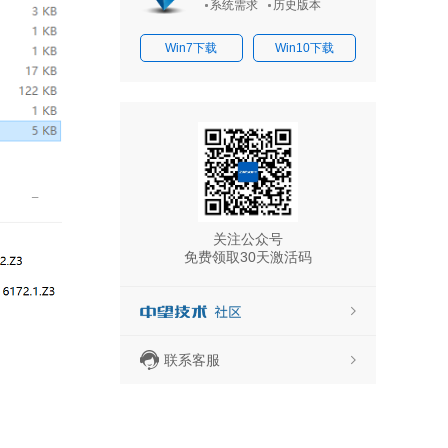
系统需求
历史版本
Win7下载
Win10下载
关注公众号
免费领取30天激活码
联系客服