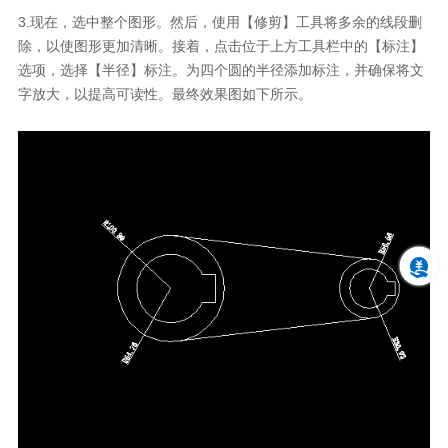
3.现在，选中整个图形。然后，使用【修剪】工具将多余的线段删
除，以使图形更加清晰。接着，点击位于上方工具栏中的【标注】
选项，选择【半径】标注。为四个圆的半径添加标注，并确保将文
字放大，以提高可读性。最终效果图如下所示。