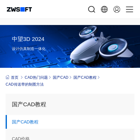
中望3D 2024
设计仿真制造一体化
首页
CAD热门问题
国产CAD
国产CAD教程
CAD传送带的制图方法
国产CAD教程
国产CAD教程
CAD价格