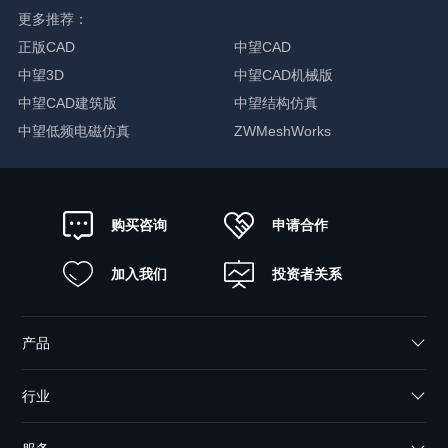
更多推荐：
正版CAD
中望CAD
中望3D
中望CAD机械版
中望CAD建筑版
中望结构仿真
中望低频电磁仿真
ZWMeshWorks
申请合作
购买咨询
加入我们
投资者关系
产品
行业