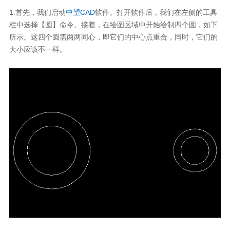
1.首先，我们启动
中望CAD
软件。打开软件后，我们在左侧的工具
栏中选择【圆】命令。接着，在绘图区域中开始绘制四个圆，如下
所示。这四个圆需两两同心，即它们的中心点重合，同时，它们的
大小应该不一样。