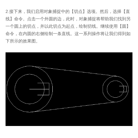
2.接下来，我们启用对象捕捉中的【切点】选项。然后，选择【直
线】命令。点击一个外圆的边，此时，对象捕捉将帮助我们找到另
一个圆上的切点，并以此切点为起点，绘制切线。继续使用【圆】
命令，在内圆的右侧绘制一条直线。这一系列操作将让我们得到如
下所示的效果图。