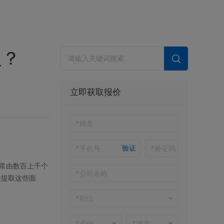
取？
立即获取报价
验证
常由数百上千个
效提取这些面