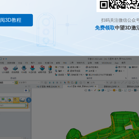
阅3D教程
扫码关注微信公众
免费领取
中望3D激
处选择需要提取的区域面，点击【确定】；