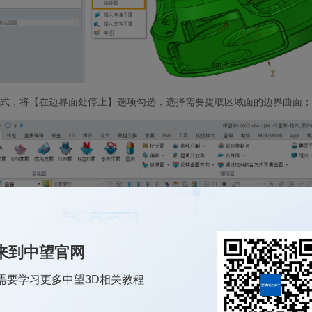
式，将【在边界面处停止】选项勾选，选择需要提取区域面的边界曲面；
来到中望官网
需要学习更多中望3D相关教程