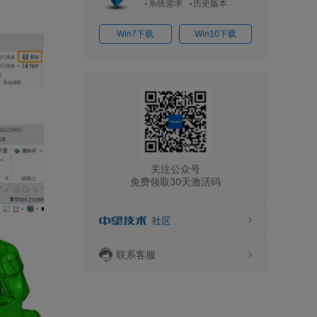
系统需求
历史版本
Win7下载
Win10下载
关注公众号
免费领取30天激活码
联系客服