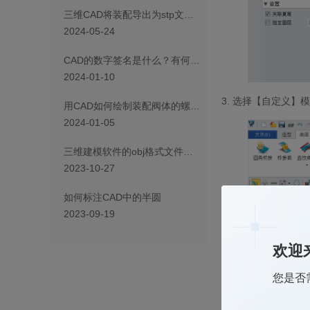
三维CAD将装配导出为stp文件且保留装配层级关系的方法
2024-05-24
CAD的数字签名是什么？有何用处？
2024-01-10
3.
选择【自定义】模
用CAD如何绘制装配阀体的螺母？
2024-01-05
三维建模软件的obj格式文件怎么打开
2023-10-27
如何标注CAD中的半圆
2023-09-19
欢迎
您是否