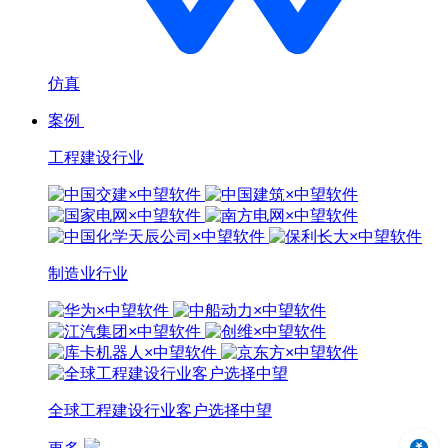
仿真
案例
工程建设行业
制造业行业
全球工程建设行业客户选择中望
中望3D 2024