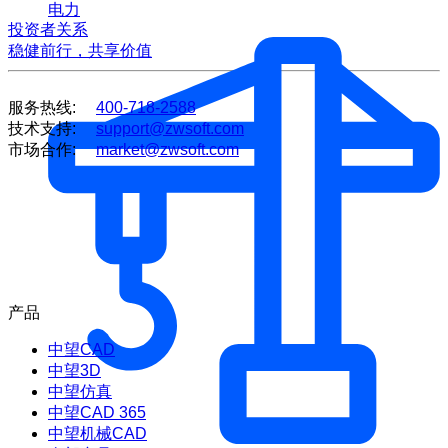
电力
投资者关系
稳健前行，共享价值
服务热线:
400-718-2588
技术支持:
support@zwsoft.com
市场合作:
market@zwsoft.com
产品
中望CAD
中望3D
中望仿真
中望CAD 365
中望机械CAD