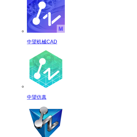
中望机械CAD
中望仿真