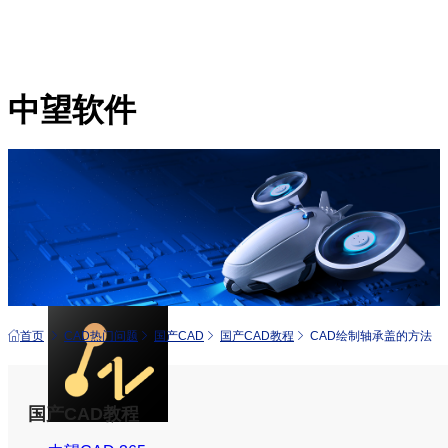
中望软件
产品
中望CAD+
从工具到平台 打造行业解决方案
首页
CAD热门问题
国产CAD
国产CAD教程
CAD绘制轴承盖的方法
国产CAD教程