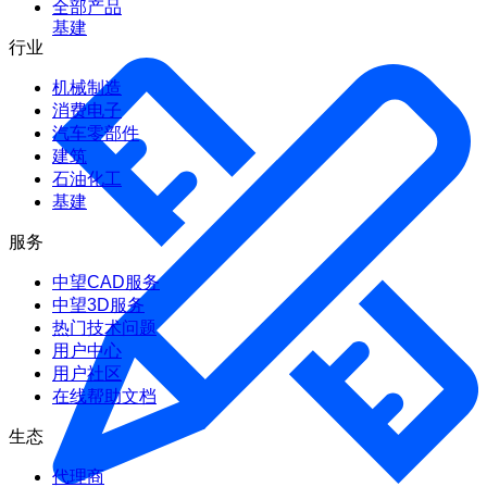
全部产品
基建
行业
机械制造
消费电子
汽车零部件
建筑
石油化工
基建
服务
中望CAD服务
中望3D服务
热门技术问题
用户中心
用户社区
在线帮助文档
生态
代理商