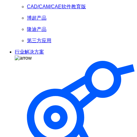
CAD/CAM/CAE软件教育版
博超产品
隆迪产品
第三方应用
行业解决方案