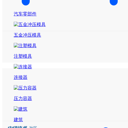
汽车零部件
五金冲压模具
注塑模具
连接器
压力容器
建筑