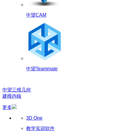
中望CAM
中望Teammate
中望三维几何
建模内核
更多
3D One
教学实训软件