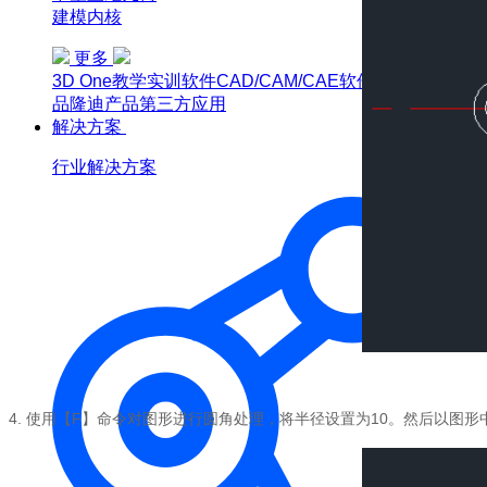
建模内核
更多
3D One
教学实训软件
CAD/CAM/CAE软件教育版
博超产
品
隆迪产品
第三方应用
解决方案
行业解决方案
4.
使用【F】命令对图形进行圆角处理，将半径设置为10。然后以图形