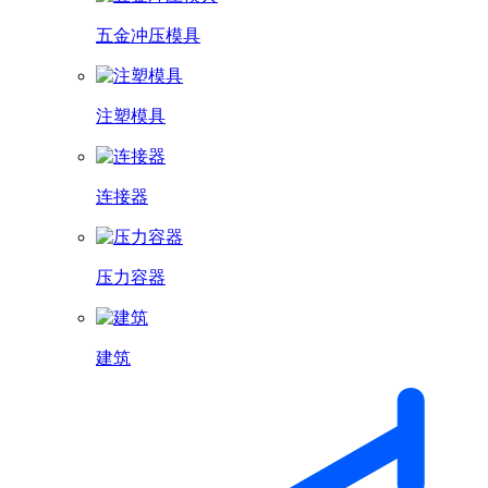
五金冲压模具
注塑模具
连接器
压力容器
建筑