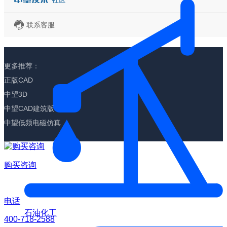
联系客服
更多推荐：
正版CAD
中望3D
中望CAD建筑版
中望低频电磁仿真
购买咨询
电话
石油化工
400-718-2588