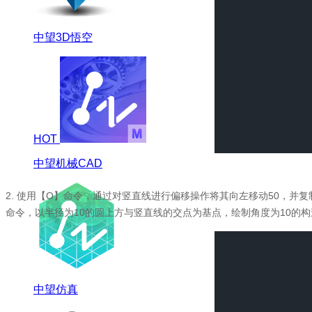
中望3D悟空
HOT
中望机械CAD
2.
使用【O】命令，通过对竖直线进行偏移操作将其向左移动50，并复
命令，以半径为10的圆上方与竖直线的交点为基点，绘制角度为10的
中望仿真