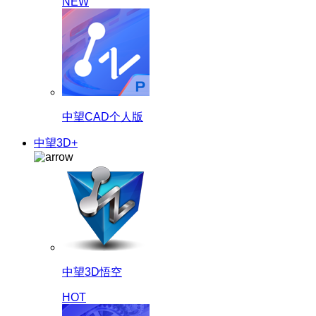
NEW
中望CAD个人版
中望3D+
中望3D悟空
HOT