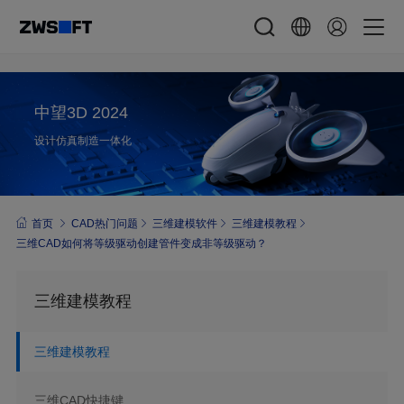
中望3D 2024
设计仿真制造一体化
首页
CAD热门问题
三维建模软件
三维建模教程
三维CAD如何将等级驱动创建管件变成非等级驱动？
三维建模教程
三维建模教程
三维CAD快捷键