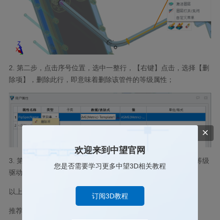
2.
第二步，点击序号位置，选中一整行，【右键】点击，选择【删
除项】，删除此行，即意味着删除该管件的等级属性；
欢迎来到中望官网
3.
第三步，点击【确定】，此时该管件即可由等级驱动变成非等级
您是否需要学习更多中望3D相关教程
驱动零件。
以上就是完整的步骤指引啦，你学会了吗？
订阅3D教程
推荐阅读：
三维CAD