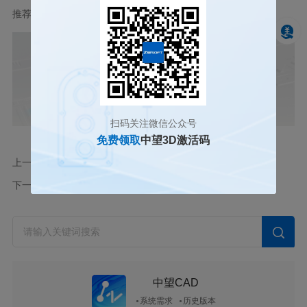
推荐阅读：
建模软件
扫码关注微信公众号
免费领取
中望3D激活码
上一篇
三维设计软件管道设备端口处如何实现管道快速正确连接？
下一篇
三维CAD中在建模窗口控制草图尺寸的显示与隐藏应该怎么做
中望CAD
系统需求
历史版本