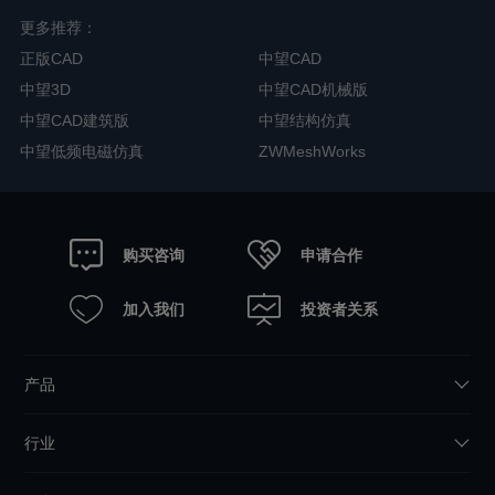
更多推荐：
正版CAD
中望CAD
中望3D
中望CAD机械版
中望CAD建筑版
中望结构仿真
中望低频电磁仿真
ZWMeshWorks
申请合作
购买咨询
加入我们
投资者关系
产品
行业