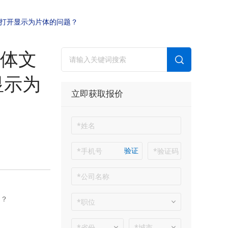
件打开显示为片体的问题？
体文
显示为
立即获取报价
验证
题？