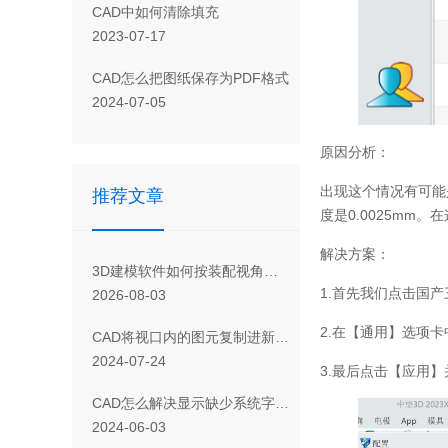
CAD 中如何清除填充
2023-07-17
CAD怎么把图纸保存为PDF格式
2024-07-05
原因分析：
出现这个情况有可能
推荐文章
度是0.0025mm
解决方案：
3D建模软件如何按装配视角打开零件（2026SP2及以上版本）？
1.首先我们点击国
2026-08-03
2.在【通用】选项卡
CAD将视口内的图元复制进新的dwg文件的操作方法
2024-07-24
3.最后点击【应用
CAD怎么解决显示缺少系统字体的情况？
2024-06-03