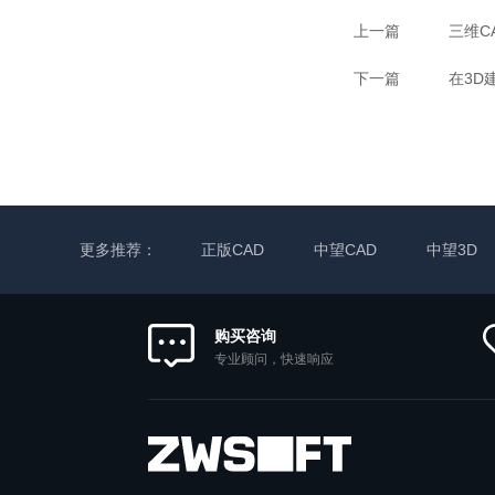
上一篇
三维C
下一篇
在3D
更多推荐：
正版CAD
中望CAD
中望3D
购买咨询
专业顾问，快速响应