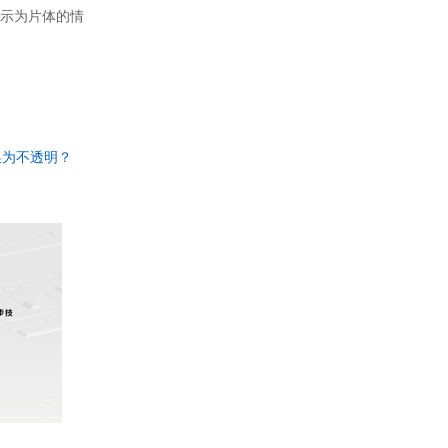
显示为片体的情
换为不透明？