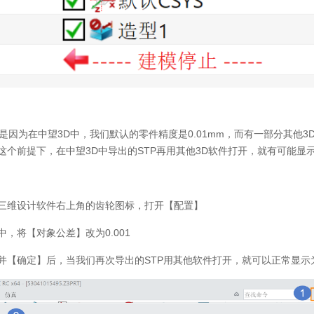
是因为在中望3D中，我们默认的零件精度是0.01mm，而有一部分其他3
。在这个前提下，在中望3D中导出的STP再用其他3D软件打开，就有可能显
产三维设计软件右上角的齿轮图标，打开【配置】
中，将【对象公差】改为0.001
】并【确定】后，当我们再次导出的STP用其他软件打开，就可以正常显示