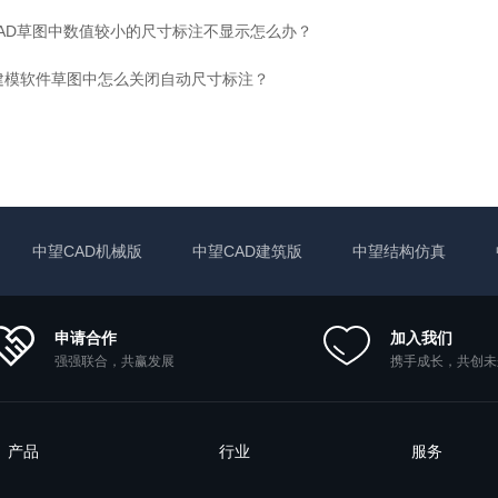
AD草图中数值较小的尺寸标注不显示怎么办？
建模软件草图中怎么关闭自动尺寸标注？
中望CAD机械版
中望CAD建筑版
中望结构仿真
申请合作
加入我们
强强联合，共赢发展
携手成长，共创未
产品
行业
服务