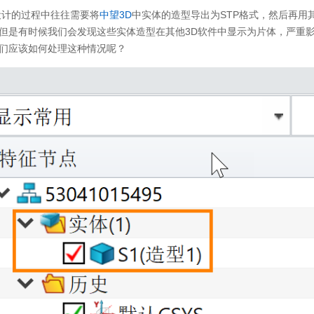
设计的过程中往往需要将
中望3D
中实体的造型导出为STP格式，然后再用
但是有时候我们会发现这些实体造型在其他3D软件中显示为片体，严重
们应该如何处理这种情况呢？