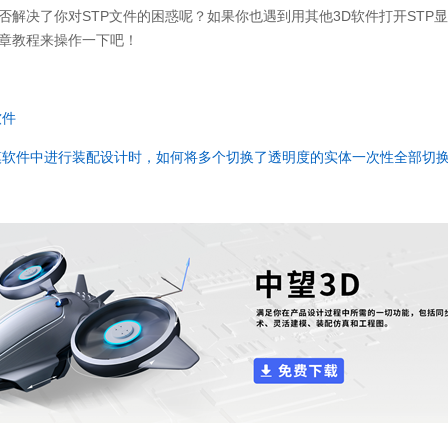
否解决了你对STP文件的困惑呢？如果你也遇到用其他3D软件打开STP
章教程来操作一下吧！
软件
模软件中进行装配设计时，如何将多个切换了透明度的实体一次性全部切