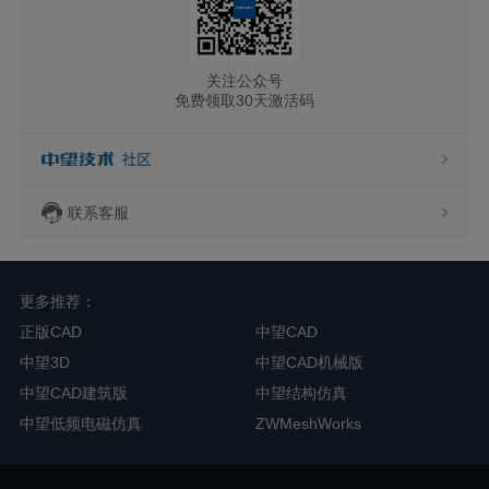
关注公众号
免费领取30天激活码
联系客服
更多推荐：
正版CAD
中望CAD
中望3D
中望CAD机械版
中望CAD建筑版
中望结构仿真
中望低频电磁仿真
ZWMeshWorks