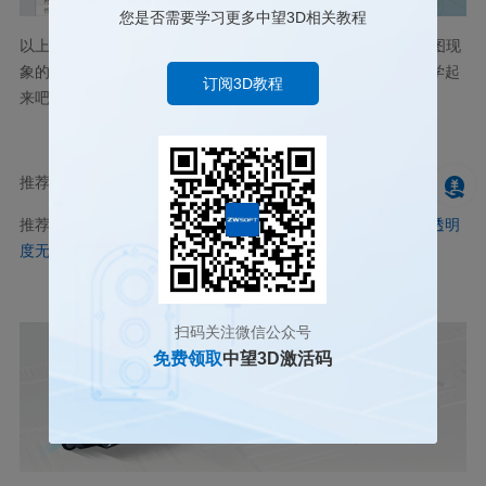
您是否需要学习更多中望3D相关教程
以上就是对三维CAD中给模型添加了螺纹，却没有显示螺纹贴图现
象的原因分析以及解决方案，有需要的朋友快跟着上面的教程学起
订阅3D教程
来吧！
推荐阅读：
国产三维设计软件
推荐阅读：
当三维建模软件模型显示为透明时，右键切换实体透明
度无效如何处理？
扫码关注微信公众号
免费领取
中望3D激活码