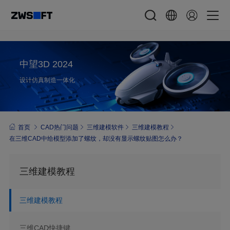
中望3D 2024
设计仿真制造一体化
首页
CAD热门问题
三维建模软件
三维建模教程
在三维CAD中给模型添加了螺纹，却没有显示螺纹贴图怎么办？
三维建模教程
三维建模教程
三维CAD快捷键