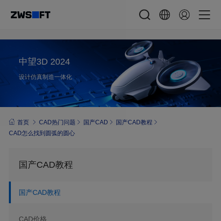
中望3D 2024
设计仿真制造一体化
首页
CAD热门问题
国产CAD
国产CAD教程
CAD怎么找到圆弧的圆心
国产CAD教程
国产CAD教程
CAD价格