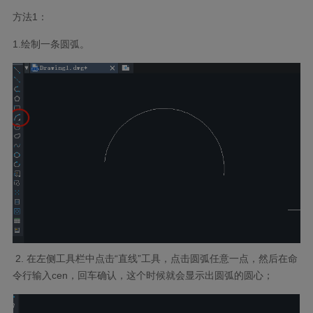
方法1：
1.绘制一条圆弧。
2. 在左侧工具栏中点击“直线”工具，点击圆弧任意一点，然后在命
令行输入cen，回车确认，这个时候就会显示出圆弧的圆心；