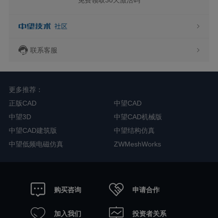
联系客服
更多推荐：
正版CAD
中望CAD
中望3D
中望CAD机械版
中望CAD建筑版
中望结构仿真
中望低频电磁仿真
ZWMeshWorks
申请合作
购买咨询
加入我们
投资者关系