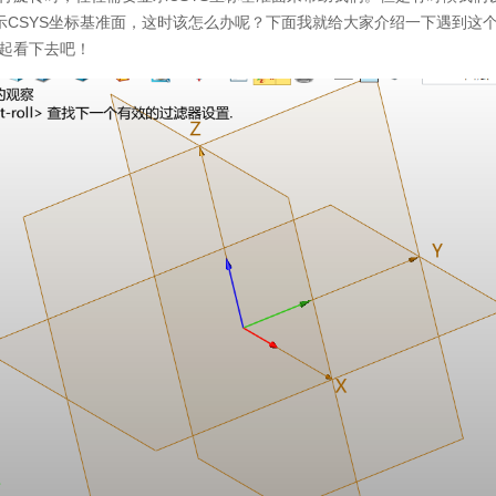
显示CSYS坐标基准面，这时该怎么办呢？下面我就给大家介绍一下遇到这
起看下去吧！