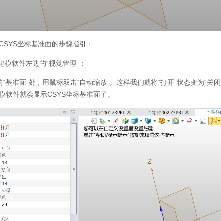
CSYS坐标基准面的步骤指引：
建模软件左边的“视觉管理”；
”的“基准面”处，用鼠标双击“自动缩放”。这样我们就将“打开”状态变为“关
模软件就会显示CSYS坐标基准面了。