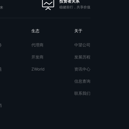
投资者关系
稳健前行，共享价值
来
生态
关于
务
代理商
中望公司
开发商
发展历程
题
ZWorld
资讯中心
信息查询
联系我们
档