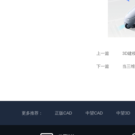
上一篇
3D建
下一篇
当三维
更多推荐：
正版CAD
中望CAD
中望3D