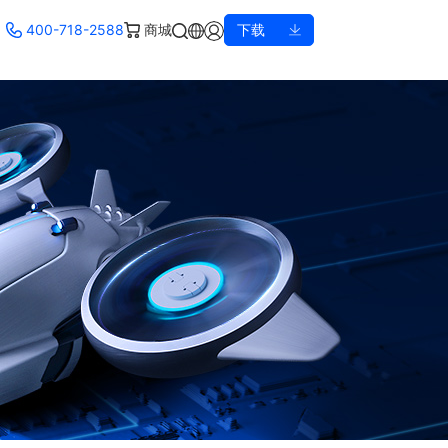
400-718-2588
商城
下载