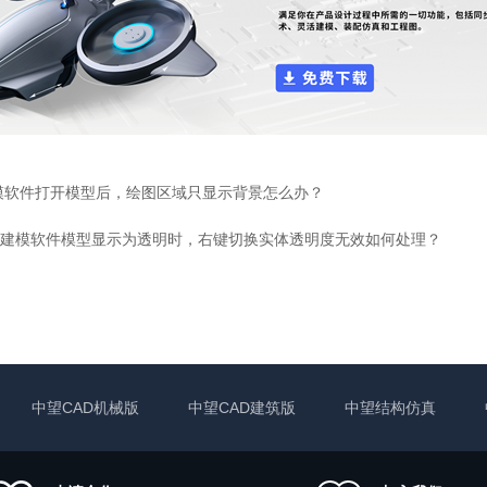
模软件打开模型后，绘图区域只显示背景怎么办？
建模软件模型显示为透明时，右键切换实体透明度无效如何处理？
中望CAD机械版
中望CAD建筑版
中望结构仿真