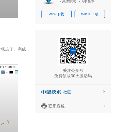
系统需求
历史版本
Win7下载
Win10下载
闭”状态了。完成
关注公众号
免费领取30天激活码
联系客服