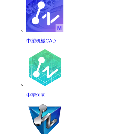
中望机械CAD
中望仿真