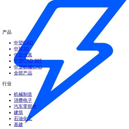
产品
中望CAD
中望3D
中望仿真
中望CAD 365
中望机械CAD
全部产品
行业
机械制造
消费电子
汽车零部件
建筑
石油化工
基建