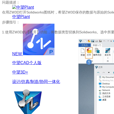
问题描述：
在用ZW3D打开Solidworks图纸时，希望ZW3D保存的数据与原始的S
中望Plant
步骤指引：
1.使用ZW3D的【打开】功能，将数据类型切换到Solidworks。选中所
NEW
中望CAD个人版
中望3D+
设计/仿真/制造/协同一体化