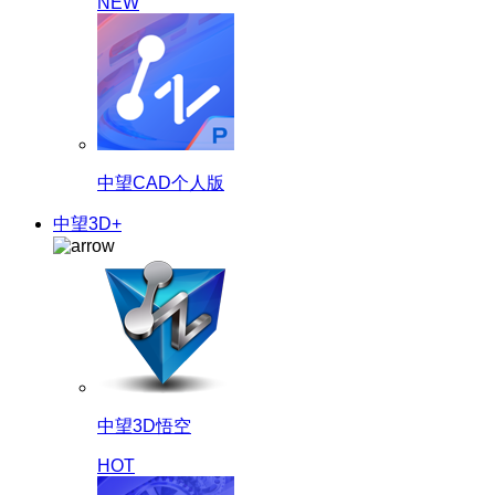
NEW
中望CAD个人版
中望3D+
中望3D悟空
HOT