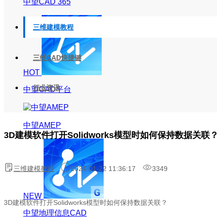
中望CAD 365
三维建模教程
三维CAD快捷键
HOT
行业资讯
中望CAD平台
中望AMEP
3D建模软件打开Solidworks模型时如何保持数据关联
三维建模教程
2024-01-22 11:36:17
3349
NEW
3D建模软件打开Solidworks模型时如何保持数据关联？
中望地理信息CAD