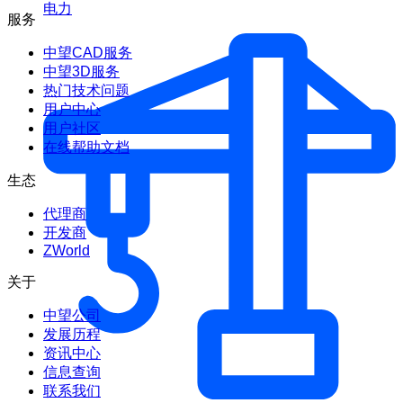
电力
服务
中望CAD服务
中望3D服务
热门技术问题
用户中心
用户社区
在线帮助文档
生态
代理商
开发商
ZWorld
关于
中望公司
发展历程
资讯中心
信息查询
联系我们