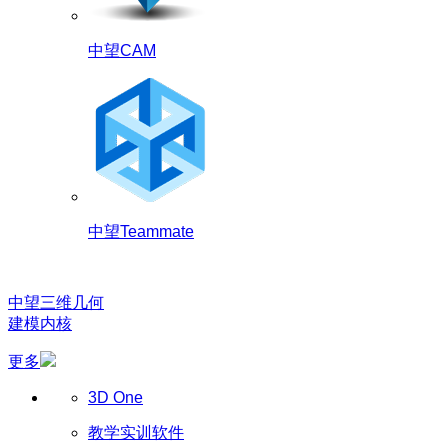
中望CAM
中望Teammate
中望三维几何
建模内核
更多
3D One
教学实训软件