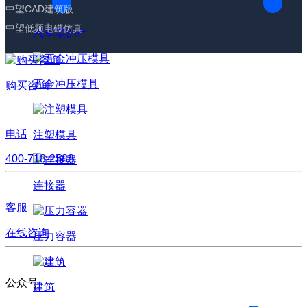
中望CAD建筑版
中望低频电磁仿真
汽车零部件
五金冲压模具
购买咨询
电话
注塑模具
400-718-2588
连接器
客服
在线咨询
压力容器
公众号
建筑