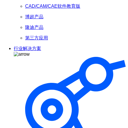
CAD/CAM/CAE软件教育版
博超产品
隆迪产品
第三方应用
行业解决方案