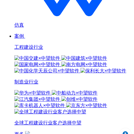
仿真
案例
工程建设行业
制造业行业
全球工程建设行业客户选择中望
中望3D 2024