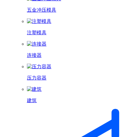
五金冲压模具
注塑模具
连接器
压力容器
建筑