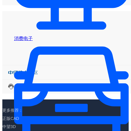
消费电子
联系客服
更多推荐：
正版CAD
中望3D