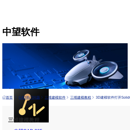
中望软件
产品
中望CAD+
从工具到平台 打造行业解决方案
首页
CAD热门问题
三维建模软件
三维建模教程
3D建模软件打开Soli
三维建模教程