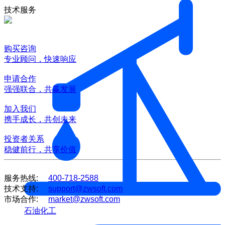
技术服务
购买咨询
专业顾问，快速响应
申请合作
强强联合，共赢发展
加入我们
携手成长，共创未来
投资者关系
稳健前行，共享价值
服务热线:
400-718-2588
技术支持:
support@zwsoft.com
市场合作:
market@zwsoft.com
石油化工