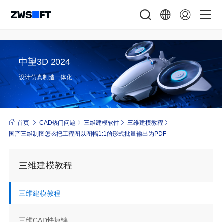
中望3D 2024
设计仿真制造一体化
首页
CAD热门问题
三维建模软件
三维建模教程
国产三维制图怎么把工程图以图幅1:1的形式批量输出为PDF
三维建模教程
三维建模教程
三维CAD快捷键