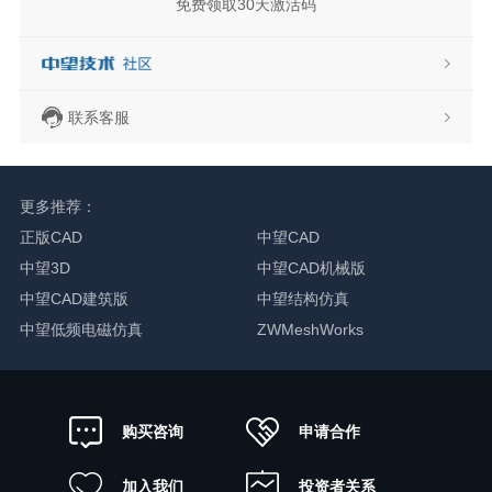
免费领取30天激活码
联系客服
更多推荐：
正版CAD
中望CAD
中望3D
中望CAD机械版
中望CAD建筑版
中望结构仿真
中望低频电磁仿真
ZWMeshWorks
申请合作
购买咨询
加入我们
投资者关系