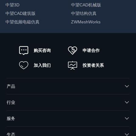
中望3D
中望CAD机械版
中望CAD建筑版
中望结构仿真
中望低频电磁仿真
ZWMeshWorks
申请合作
购买咨询
加入我们
投资者关系
产品
行业
服务
生态