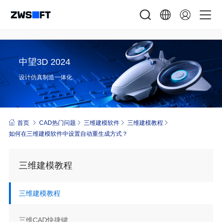
中望3D 2024
设计仿真制造一体化
首页
CAD热门问题
三维建模软件
三维建模教程
如何在三维建模软件中设置自动重生成方式？
三维建模教程
三维建模教程
三维CAD快捷键