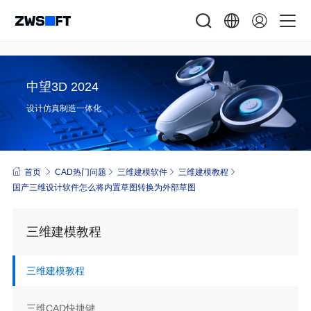
中望3D 2024
设计仿真制造一体化
首页
CAD热门问题
三维建模软件
三维建模教程
国产三维设计软件怎么将内置草图转换为外部草图
三维建模教程
三维建模教程
三维CAD快捷键