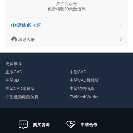
关注公众号
免费领取30天激活码
联系客服
更多推荐：
正版CAD
中望CAD
中望3D
中望CAD机械版
中望CAD建筑版
中望结构仿真
中望低频电磁仿真
ZWMeshWorks
申请合作
购买咨询