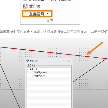
如果草图中存在重叠的线条，这些线条将会以红色高亮显示，以便于我们