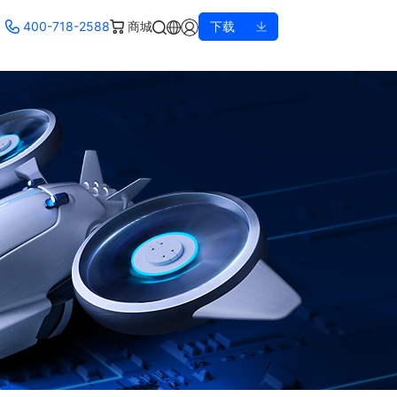
400-718-2588
商城
下载