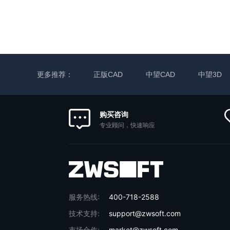
更多推荐：
正版CAD
中望CAD
中望3D
购买咨询
专业顾问，快速响应
服务热线:
400-718-2588
技术支持:
support@zwsoft.com
市场合作:
market@zwsoft.com