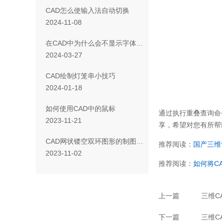
CAD怎么使输入法自动切换
2024-11-08
在CAD中为什么会不显示字体布局
2024-03-27
CAD绘制灯笼串小技巧
2024-01-18
如何使用CAD中的鼠标
通过执行重叠查询命
2023-11-21
享，希望对您有所帮
CAD网状镂空双环图形的制图方法
推荐阅读：
国产三维
2023-11-02
推荐阅读：
如何将CA
上一篇
三维C
下一篇
三维C