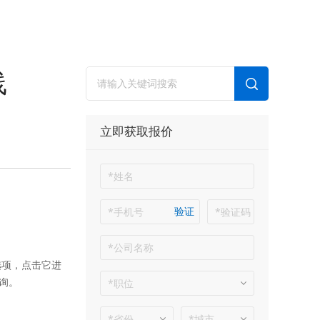
线
立即获取报价
验证
选项，点击它进
询。