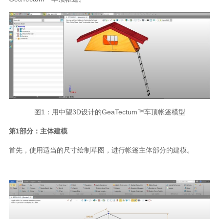
图
1
：用中望
3D
设计的
GeaTectum
™车顶帐篷模型
第
1
部分：主体建模
首先，使用适当的尺寸绘制草图，进行帐篷主体部分的建模。