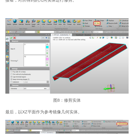
接着，对所得到的几何实体进行修剪。
图
8
：修剪实体
最后，以
XZ
平面作为参考镜像几何实体。