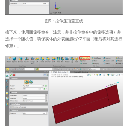
图
5
：拉伸篷顶盖直线
接下来，使用面偏移命令（注意，并非拉伸命令中的偏移选项）并
选择一个随机值，确保实体的外表面超出
XZ
平面（稍后将对其进行
修剪）。