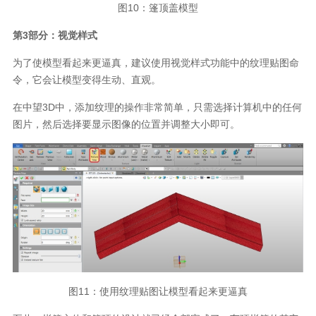
图
10
：篷顶盖模型
第
3
部分：视觉样式
为了使模型看起来更逼真，建议使用视觉样式功能中的纹理贴图命
令，它会让模型变得生动、直观。
在中望
3D
中，添加纹理的操作非常简单，只需选择计算机中的任何
图片，然后选择要显示图像的位置并调整大小即可。
图
11
：使用纹理贴图让模型看起来更逼真