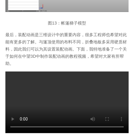
图
13
：帐篷梯子模型
最后，装配动画是三维设计中的重要内容，很多工程师也希望对此
能有更多的了解。与篷顶使用的布料不同，折叠地板多采用硬质材
料，因此我们可以为其设置装配动画。下面，我特地准备了一个关
于如何在中望
3D
中制作装配动画的教程视频，希望对大家有所帮
助。