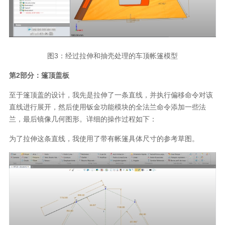
图
3
：经过拉伸和抽壳处理的车顶帐篷模型
第
2
部分：篷顶盖板
至于篷顶盖的设计，我先是拉伸了一条直线，并执行偏移命令对该
直线进行展开，然后使用钣金功能模块的全法兰命令添加一些法
兰，最后镜像几何图形。详细的操作过程如下：
为了拉伸这条直线，我使用了带有帐篷具体尺寸的参考草图。