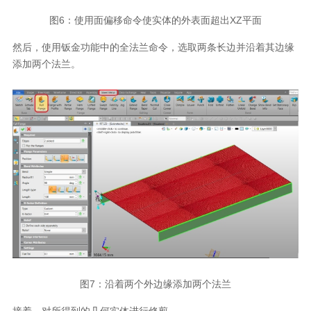
图
6
：使用面偏移命令使实体的外表面超出
XZ
平面
然后，使用钣金功能中的全法兰命令，选取两条长边并沿着其边缘
添加两个法兰。
图
7
：沿着两个外边缘添加两个法兰