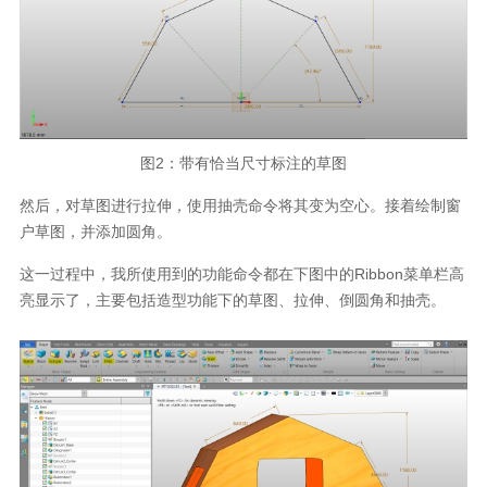
图
2
：带有恰当尺寸标注的草图
然后，对草图进行拉伸，使用抽壳命令将其变为空心。接着绘制窗
户草图，并添加圆角。
这一过程中，我所使用到的功能命令都在下图中的
Ribbon
菜单栏高
亮显示了，主要包括造型功能下的草图、拉伸、倒圆角和抽壳。