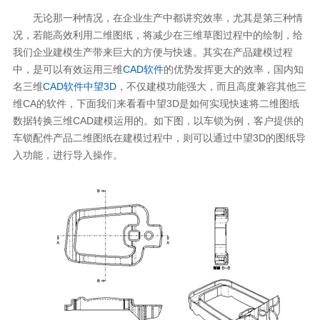
无论那一种情况，在企业生产中都讲究效率，尤其是第三种情
况，若能高效利用二维图纸，将减少在三维草图过程中的绘制，给
我们企业建模生产带来巨大的方便与快速。其实在产品建模过程
中，是可以有效运用三维
CAD软件
的优势发挥更大的效率，国内知
名三维
CAD软件
中望3D
，不仅建模功能强大，而且高度兼容其他三
维CA的软件，下面我们来看看中望3D是如何实现快速将二维图纸
数据转换三维CAD建模运用的。如下图，以车锁为例，客户提供的
车锁配件产品二维图纸在建模过程中，则可以通过中望3D的图纸导
入功能，进行导入操作。