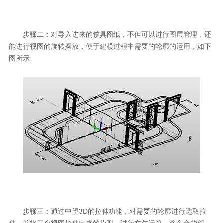
步骤二：对导入进来的锁具图纸，不但可以进行图层管理，还
能进行视图的旋转摆放，便于建模过程中需要的轮廓的运用，如下
图所示
步骤三：通过中望3D的拉伸功能，对需要的轮廓进行选取拉
伸，并将三个视图拉伸出来的模型，进行布尔运算，将多余的部