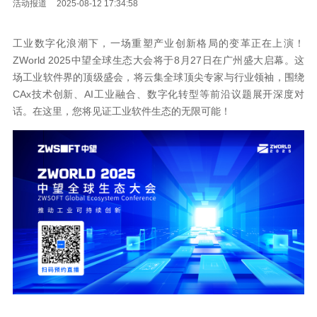
活动报道
2025-08-12 17:34:58
工业数字化浪潮下，一场重塑产业创新格局的变革正在上演！
ZWorld 2025中望全球生态大会将于8月27日在广州盛大启幕。这
场工业软件界的顶级盛会，将云集全球顶尖专家与行业领袖，围绕
CAx技术创新、AI工业融合、数字化转型等前沿议题展开深度对
话。在这里，您将见证工业软件生态的无限可能！