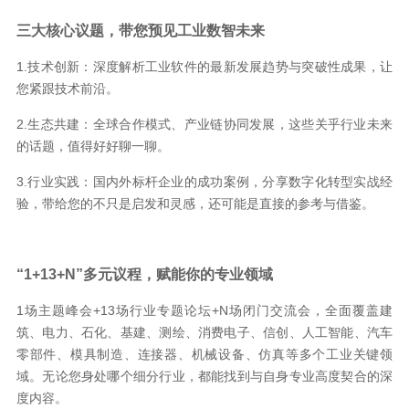
三大核心议题，带您预见工业数智未来
1.技术创新：深度解析工业软件的最新发展趋势与突破性成果，让
您紧跟技术前沿。
2.生态共建：全球合作模式、产业链协同发展，这些关乎行业未来
的话题，值得好好聊一聊。
3.行业实践：国内外标杆企业的成功案例，分享数字化转型实战经
验，带给您的不只是启发和灵感，还可能是直接的参考与借鉴。
“1+13+N”多元议程，赋能你的专业领域
1场主题峰会+13场行业专题论坛+N场闭门交流会，全面覆盖建
筑、电力、石化、基建、测绘、消费电子、信创、人工智能、汽车
零部件、模具制造、连接器、机械设备、仿真等多个工业关键领
域。无论您身处哪个细分行业，都能找到与自身专业高度契合的深
度内容。