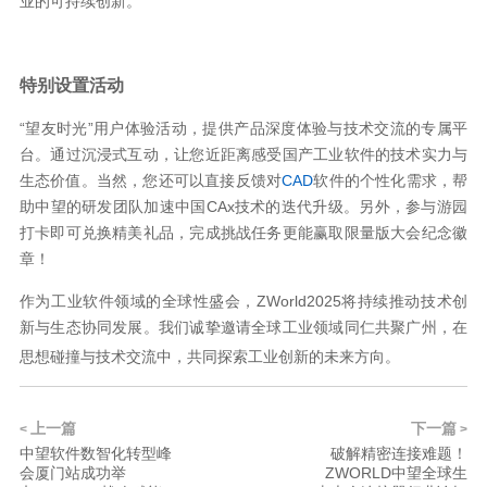
业的可持续创新。
特别设置活动
“望友时光”用户体验活动，提供产品深度体验与技术交流的专属平
台。通过沉浸式互动，让您近距离感受国产工业软件的技术实力与
生态价值。当然，您还可以直接反馈对
CAD
软件的个性化需求，帮
助中望的研发团队加速中国CAx技术的迭代升级。另外，参与游园
打卡即可兑换精美礼品，完成挑战任务更能赢取限量版大会纪念徽
章！
作为工业软件领域的全球性盛会，ZWorld2025将持续推动技术创
新与生态协同发展。我们诚挚邀请全球工业领域同仁共聚广州，在
思想碰撞与技术交流中，共同探索工业创新的未来方向。
上一篇
下一篇
<
>
中望软件数智化转型峰
破解精密连接难题！
会厦门站成功举
ZWORLD中望全球生