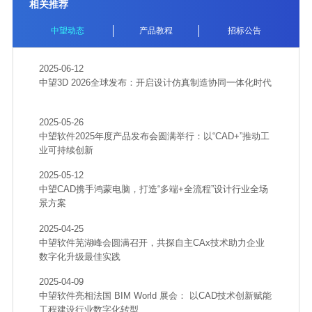
相关推荐
中望动态
产品教程
招标公告
2025-06-12
中望3D 2026全球发布：开启设计仿真制造协同一体化时代
2025-05-26
中望软件2025年度产品发布会圆满举行：以“CAD+”推动工
业可持续创新
2025-05-12
中望CAD携手鸿蒙电脑，打造“多端+全流程”设计行业全场
景方案
2025-04-25
中望软件芜湖峰会圆满召开，共探自主CAx技术助力企业
数字化升级最佳实践
2025-04-09
中望软件亮相法国 BIM World 展会： 以CAD技术创新赋能
工程建设行业数字化转型