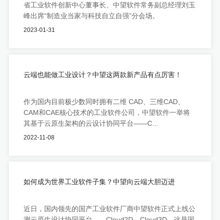
省工业软件创新中心董事长、中望软件常务副总经理刘玉
峰出席“制造业当家与科技自立自强”分会场。
2023-01-31
云端也能做工业设计？中望这两款新产品有点厉害！
作为国内目前极少数同时拥有二维 CAD、三维CAD、
CAM和CAE核心技术的工业软件公司，中望软件一举将
其基于云原生架构的云设计协同平台——C...
2022-11-08
如何成为世界工业软件子集？中望向云端大胆迈进
近日，国内领先的国产工业软件厂商中望软件正式上线公
测云原生设计协同平台——Cloud2D、Cloud3D，这是国