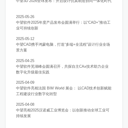
中望3D 2026全球发布：开启设计仿真制造协同一体化时代
2025-05-26
中望软件2025年度产品发布会圆满举行：以“CAD+”推动工
业可持续创新
2025-05-12
中望CAD携手鸿蒙电脑，打造“多端+全流程”设计行业全场
景方案
2025-04-25
中望软件芜湖峰会圆满召开，共探自主CAx技术助力企业
数字化升级最佳实践
2025-04-09
中望软件亮相法国 BIM World 展会： 以CAD技术创新赋能
工程建设行业数字化转型
2025-04-08
中望亮相2025汉诺威工业博览会：以创新推动全球工业可
持续发展