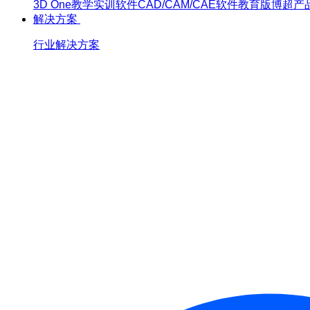
3D One
教学实训软件
CAD/CAM/CAE软件教育版
博超产
解决方案
行业解决方案