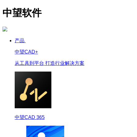
中望软件
产品
中望CAD+
从工具到平台 打造行业解决方案
中望CAD 365