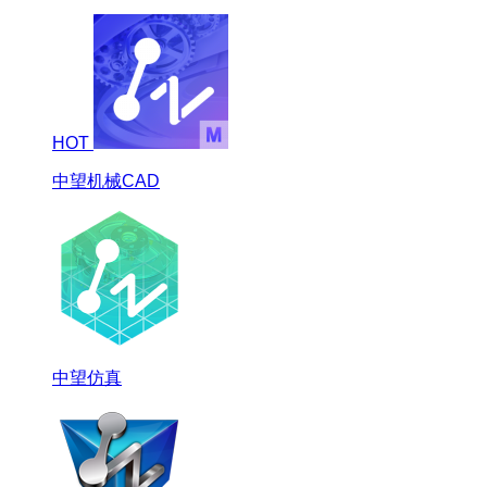
HOT
中望机械CAD
中望仿真