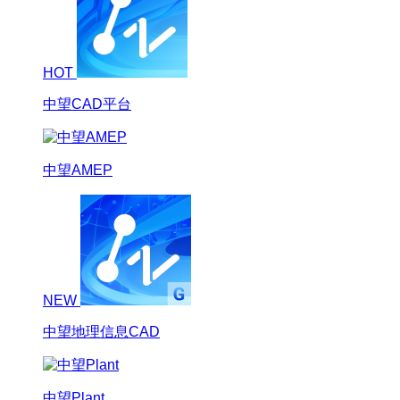
HOT
中望CAD平台
中望AMEP
NEW
中望地理信息CAD
中望Plant