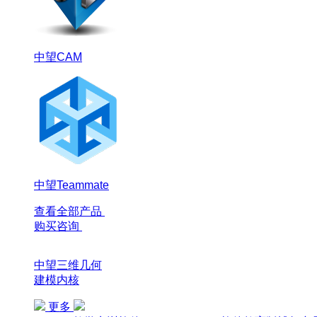
中望CAM
中望Teammate
查看全部产品
购买咨询
中望三维几何
建模内核
更多