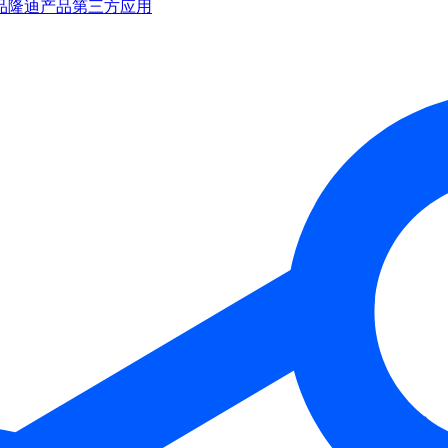
品
隆迪产品
第三方应用