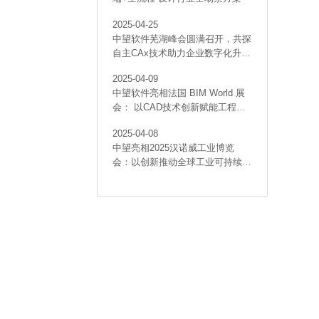
2025-04-25
中望软件芜湖峰会圆满召开，共探
自主CAx技术助力企业数字化升级
最佳实践
2025-04-09
中望软件亮相法国 BIM World 展
会： 以CAD技术创新赋能工程建
设行业数字化转型
2025-04-08
中望亮相2025汉诺威工业博览
会：以创新推动全球工业可持续发
展