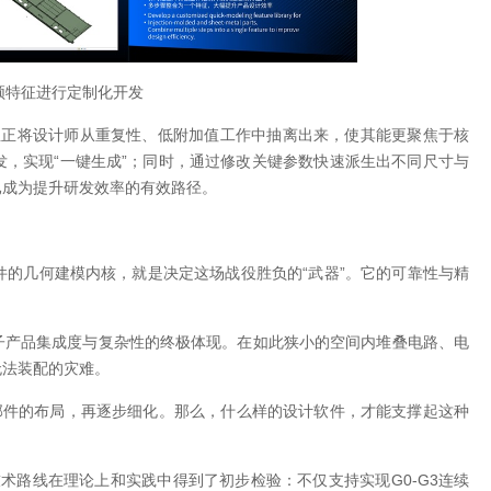
频特征进行定制化开发
企业正将设计师从重复性、低附加值工作中抽离出来，使其能更聚焦于核
，实现“一键生成”；同时，通过修改关键参数快速派生出不同尺寸与
已成为提升研发效率的有效路径。
件的几何建模内核，就是决定这场战役胜负的“武器”。它的可靠性与精
子产品集成度与复杂性的终极体现。在如此狭小的空间内堆叠电路、电
无法装配的灾难。
部件的布局，再逐步细化。那么，什么样的设计软件，才能支撑起这种
其技术路线在理论上和实践中得到了初步检验：不仅支持实现G0-G3连续