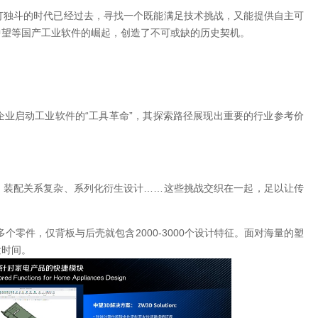
打独斗的时代已经过去，寻找一个既能满足技术挑战，又能提供自主可
中望等国产工业软件的崛起，创造了不可或缺的历史契机。
业启动工业软件的“工具革命”，其探索路径展现出重要的行业参考价
、装配关系复杂、系列化衍生设计……这些挑战交织在一起，足以让传
0多个零件，仅背板与后壳就包含2000-3000个设计特征。面对海量的塑
发时间。