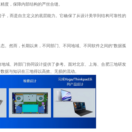
模精度，保障内部结构的严丝合缝。
房子，而是自主定义的底层能力。它确保了从设计美学到结构可靠性的
态。然而，长期以来，不同部门、不同地域、不同软件之间的“数据孤
跨地域、跨部门协同设计提供了参考。面对北京、上海、合肥三地研发
计数据与知识在三地得以高效、无损的流动。