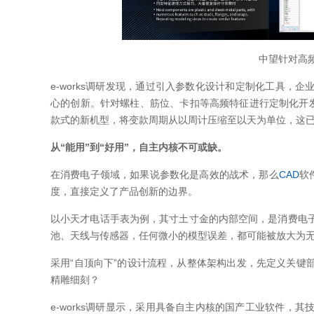
中望针对高
e-works调研发现，通过引入参数化设计和定制化工具，
心的创新。针对螺柱、筋位、卡扣等高频特征进行定制化开发
款式的新机型，将变款周期从以周计压缩至以天为单位，这
从“能用”到“好用”，自主内核不可或缺。
在消费电子领域，如果说参数化是高效的战术，那么
CAD
软
度，直接定义了产品创新的边界。
以小天才电话手表为例，其寸土寸金的内部空间，是消费电
池、天线与传感器，任何微小的模型误差，都可能被放大为
采用“自顶向下”的设计流程，从整体架构出发，先定义关键
精雕细刻？
e-works调研显示，采用具备自主内核的国产工业软件，