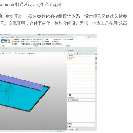
eammate打通从设计到生产全流程
台+定制开发”，搭建参数化的模组设计体系，设计师只需修改关键参
4天。实践证明，这种平台化、模块化的设计思想，本质上是在用“乐高
。