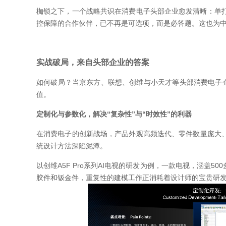
枷锁之下，一个战略共识在消费电子头部企业愈发清晰：单
控保障的合作伙伴，已不再是可选项，而是必答题。这也为
实战破局，来自头部企业的答案
如何破局？当京东方、联想、创维与小天才等头部消费电子企
值。
定制化与参数化，解决“复杂性”与“时效性”的利器
在消费电子的创新战场，产品外观高频迭代、零件数量庞大
统设计方法深陷泥潭。
以创维A5F Pro系列AI电视的研发为例，一款电视，涵盖50
胶件和钣金件，重复性的建模工作正消耗着设计师的宝贵研