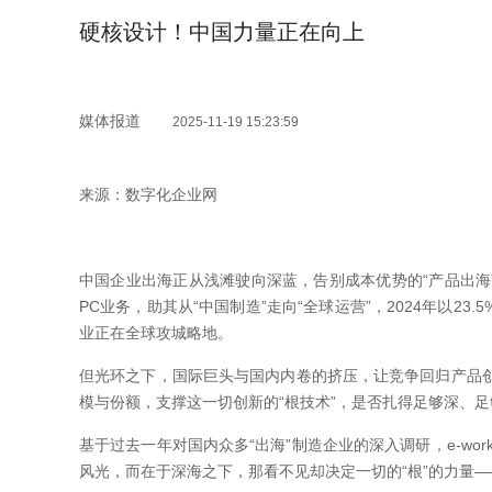
硬核设计！中国力量正在向上
媒体报道
2025-11-19 15:23:59
来源：数字化企业网
中国企业出海正从浅滩驶向深蓝，告别成本优势的“产品出海”
PC业务，助其从“中国制造”走向“全球运营”，2024年以2
业正在全球攻城略地。
但光环之下，国际巨头与国内内卷的挤压，让竞争回归产品
模与份额，支撑这一切创新的“根技术”，是否扎得足够深、足
基于过去一年对国内众多“出海”制造企业的深入调研，e-wo
风光，而在于深海之下，那看不见却决定一切的“根”的力量