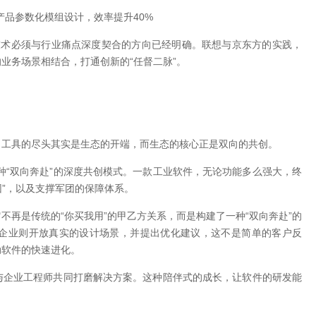
产品参数化模组设计，效率提升40%
但技术必须与行业痛点深度契合的方向已经明确。联想与京东方的实践，
业务场景相结合，打通创新的“任督二脉”。
。工具的尽头其实是生态的开端，而生态的核心正是双向的共创。
种“双向奔赴”的深度共创模式。一款工业软件，无论功能多么强大，终
团”，以及支撑军团的保障体系。
再是传统的“你买我用”的甲乙方关系，而是构建了一种“双向奔赴”的
企业则开放真实的设计场景，并提出优化建议，这不是简单的客户反
动软件的快速进化。
与企业工程师共同打磨解决方案。这种陪伴式的成长，让软件的研发能