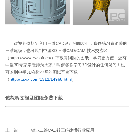
欢迎各位想要入门三维CAD设计的朋友们，多多练习青铜爵的
三维建模，也可以到中望3D 三维CAD/CAM 技术交流区
（https://www.zwsoft.cn/）下载青铜爵的图纸，学习更方便，还有
中望3D专家奉老师为大家即时解答你学习3D设计的任何疑问！也
可以到中望3D在微小网的图纸平台下载
（
http://tu.vx.com/1312/14968.html
）！
该教程文档及图纸免费下载
上一篇
锁业二维CAD转三维建模行业应用