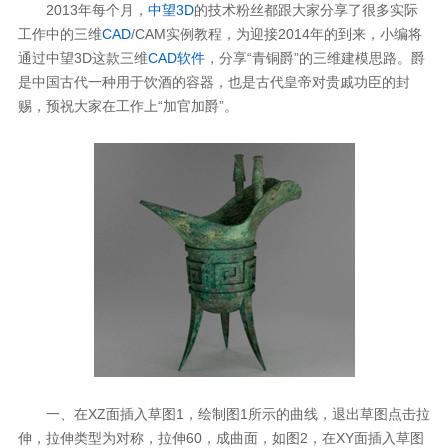
2013年每个月，
中望3D
的技术粉丝都跟大家分享了很多实际
工作中的三维
CAD
/CAM实例教程，为迎接2014年的到来，小编将
通过中望3D这款三维
CAD软件
，分享“青铜爵”的三维建模思路。爵
是中国古代一种用于饮酒的容器，也是古代皇帝对贵戚功臣的封
赐，预祝大家在工作上“加官加爵”。
一、在XZ面插入草图1，绘制图1所示的曲线，退出草图点击拉
伸，拉伸类型为对称，拉伸60，成曲面，如图2，在XY面插入草图