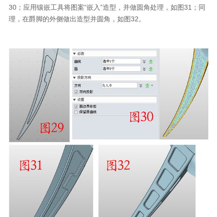
30；应用镶嵌工具将图案“嵌入”造型，并做圆角处理，如图31；同
理，在爵脚的外侧做出造型并圆角，如图32。