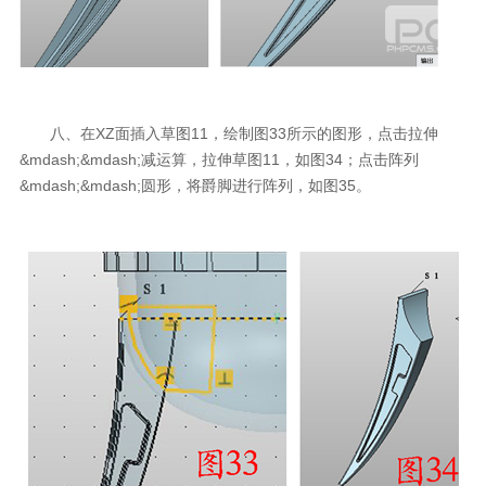
八、在XZ面插入草图11，绘制图33所示的图形，点击拉伸
&mdash;&mdash;减运算，拉伸草图11，如图34；点击阵列
&mdash;&mdash;圆形，将爵脚进行阵列，如图35。