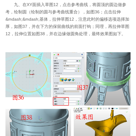
九、在XY面插入草图12，点击参考曲线，将圆顶的圆边做参
考，绘制圆（绘制的圆与参考曲线重合），如图36；点击拉伸
&mdash;&mdash;基体，拉伸草图12，注意此时的偏移选项选择加
厚，如图37，并在下方的保留曲线的前面打钩；同理，再拉伸草图
12，拉伸位置如图38，并在边缘做圆角处理，最终效果图如下。