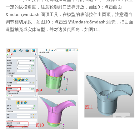
一定的拔模角度，注意轮廓封口选择开放，如图9；点击曲面
&mdash;&mdash;圆顶工具，在模型的底部拉伸出圆顶，注意适当
调节相切系数，如图10；点击造型&mdash;&mdash;抽壳，把曲面
造型抽壳成实体造型，并对边缘倒圆角，如图11。