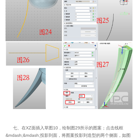
七、在XZ面插入草图10，绘制图29所示的图案；点击线框
&mdash;&mdash;投影到面，将图案投影到造型的两个侧面，如图