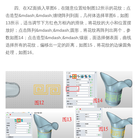
四、在XZ面插入草图6，在随意位置绘制图12所示的花纹；点
击造型&mdash;&mdash;缠绕阵列到面，几何体选择草图6，如图
13所示，适当调节下方红色方框内的滑块，将花纹的大小和位置摆
放好；点击阵列&mdash;&mdash;圆形，将花纹再阵列出两个，参
数如图14；点击造型&mdash;&mdash;镶嵌，面选择侧表面，曲线
选择所有的花纹，偏移出一定的距离，如图15，将花纹的边缘圆角
处理，如图16。