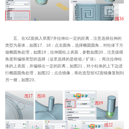
五、在XZ面插入草图7并拉伸出一定的距离，注意选择拉伸的
类型为基体，如图17、18；点击圆角，选择椭圆圆角，对柱体下方
做椭圆角处理，如图19；拉伸圆柱上表面，参数如图20，注意拔模
角度和偏移类型的选择（这里选择的是收缩／扩张）；再次拉伸柱
体的上表面，并偏移出一定的距离，如图21，对小柱体的上下边进
行椭圆圆角处理，如图22；点击镜像，将此造型按XZ面镜像复制到
另一侧，如图23。