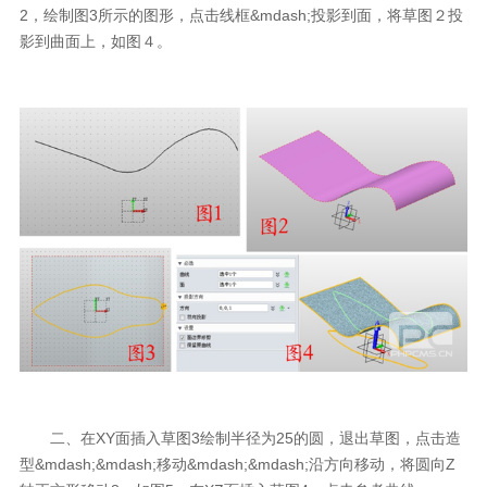
2，绘制图3所示的图形，点击线框&mdash;投影到面，将草图２投
影到曲面上，如图４。
二、在XY面插入草图3绘制半径为25的圆，退出草图，点击造
型&mdash;&mdash;移动&mdash;&mdash;沿方向移动，将圆向Z