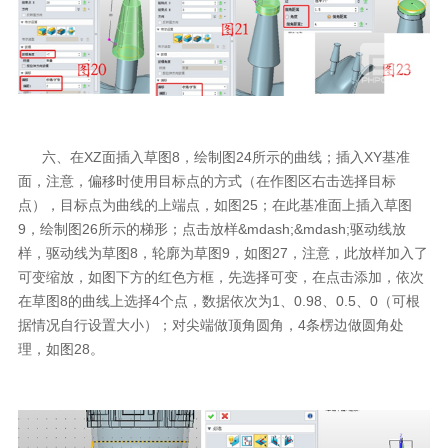
六、在XZ面插入草图8，绘制图24所示的曲线；插入XY基准
面，注意，偏移时使用目标点的方式（在作图区右击选择目标
点），目标点为曲线的上端点，如图25；在此基准面上插入草图
9，绘制图26所示的梯形；点击放样&mdash;&mdash;驱动线放
样，驱动线为草图8，轮廓为草图9，如图27，注意，此放样加入了
可变缩放，如图下方的红色方框，先选择可变，在点击添加，依次
在草图8的曲线上选择4个点，数据依次为1、0.98、0.5、0（可根
据情况自行设置大小）；对尖端做顶角圆角，4条楞边做圆角处
理，如图28。